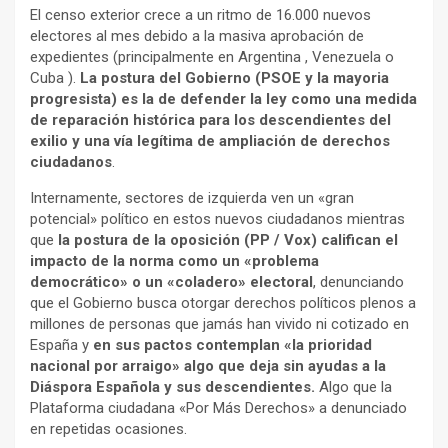
El censo exterior crece a un ritmo de 16.000 nuevos
electores al mes debido a la masiva aprobación de
expedientes (principalmente en Argentina , Venezuela o
Cuba ).
La postura del Gobierno (PSOE y la mayoria
progresista) es la de defender la ley como una medida
de reparación histórica para los descendientes del
exilio y una vía legítima de ampliación de derechos
ciudadanos
.
Internamente, sectores de izquierda ven un «gran
potencial» político en estos nuevos ciudadanos mientras
que
la postura de la oposición (PP / Vox) califican el
impacto de la norma como un «problema
democrático» o un «coladero» electoral
, denunciando
que el Gobierno busca otorgar derechos políticos plenos a
millones de personas que jamás han vivido ni cotizado en
España y
en sus pactos contemplan «la prioridad
nacional por arraigo» algo que deja sin ayudas a la
Diáspora Española y sus descendientes.
Algo que la
Plataforma ciudadana «Por Más Derechos» a denunciado
en repetidas ocasiones.