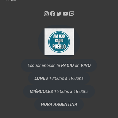
Instagram
Facebook
Twitter
YouTube
Twitch
Escúchanos
en la
RADIO
en
VIVO
LUNES
18:00hs a 19:00hs
MIÉRCOLES
16:00hs a 18:00hs
HORA ARGENTINA