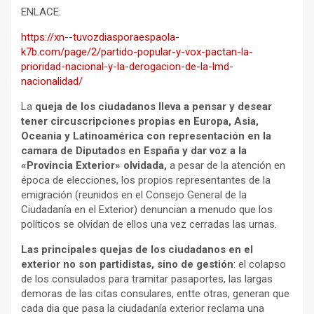
ENLACE:
https://xn--tuvozdiasporaespaola-
k7b.com/page/2/partido-popular-y-vox-pactan-la-
prioridad-nacional-y-la-derogacion-de-la-lmd-
nacionalidad/
La
queja de los ciudadanos lleva a pensar y desear
tener circuscripciones propias en Europa, Asia,
Oceania y Latinoamérica con representación en la
camara de Diputados en España y dar voz a la
«Provincia Exterior» olvidada,
a pesar de la atención en
época de elecciones, los propios representantes de la
emigración (reunidos en el Consejo General de la
Ciudadanía en el Exterior) denuncian a menudo que los
políticos se olvidan de ellos una vez cerradas las urnas.
Las principales quejas de los ciudadanos en el
exterior no son partidistas, sino de gestión
: el colapso
de los consulados para tramitar pasaportes, las largas
demoras de las citas consulares, entte otras, generan que
cada dia que pasa la ciudadanía exterior reclama una