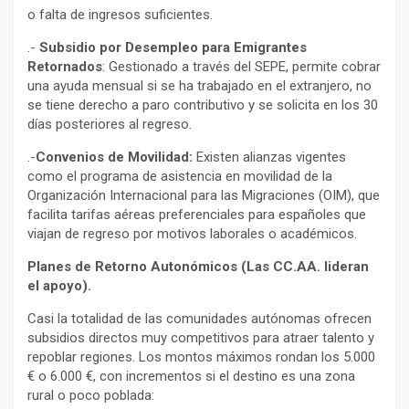
o falta de ingresos suficientes.
.-
Subsidio por Desempleo para Emigrantes
Retornados
: Gestionado a través del SEPE, permite cobrar
una ayuda mensual si se ha trabajado en el extranjero, no
se tiene derecho a paro contributivo y se solicita en los 30
días posteriores al regreso.
.-
Convenios de Movilidad:
Existen alianzas vigentes
como el programa de asistencia en movilidad de la
Organización Internacional para las Migraciones (OIM), que
facilita tarifas aéreas preferenciales para españoles que
viajan de regreso por motivos laborales o académicos.
Planes de Retorno Autonómicos (Las CC.AA. lideran
el apoyo).
Casi la totalidad de las comunidades autónomas ofrecen
subsidios directos muy competitivos para atraer talento y
repoblar regiones. Los montos máximos rondan los 5.000
€ o 6.000 €, con incrementos si el destino es una zona
rural o poco poblada: