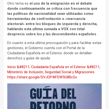
Otro tema es
el uso de la emigración en el debate
donde continuamente se critica con frecuencia que
las políticas de nacionalidad sean utilizadas como
herramientas de confrontación o «mercancía
electoral» entre los bloques de izquierda y derecha,
hablando esta ultima sumada a VOX con total
desprecio sobre los y las descendientes españoles
.
En cuanto a esta ultima preocupación y para facilitar estas
gestiones, el Gobierno cuenta con el Portal de la
Ciudadanía Española en el Exterior, donde se detallan
derechos y guías de ayuda.
Inicio &#8211; Ciudadanía Española en el Exterior &#8211;
Ministerio de Inclusión, Seguridad Social y Migraciones
https://share.google/SVJOP4tFDW5G8BcSx