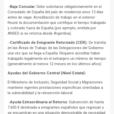
.-
Baja Consular
: Debe solicitarse obligatoriamente en el
Consulado de España del país de residencia unos 15 días
antes de viajar. Acreditación de trabajo en el exterior:
Reunir la documentación que certifique el tiempo trabajado
y cotizado fuera de España (por ejemplo, emitida por
ANSES si se retorna desde Argentina).
.-
Certificado de Emigrante Retornado (CER):
Se tramita
en las Áreas de Trabajo de las Delegaciones del Gobierno
una vez que se llega a España. Requiere acreditar haber
trabajado legalmente en el extranjero un mínimo de tiempo
(generalmente al menos 12 meses en los últimos años).
Ayudas del Gobierno Central (Nivel Estatal
)
El Ministerio de Inclusión, Seguridad Social y Migraciones
mantiene vigentes prestaciones específicas orientadas a
la vulnerabilidad y la reinserción laboral:
.-
Ayuda Extraordinaria al Retorno
: Subvención de hasta
7.600 € destinada a emigrantes españoles que regresan y
se encuentran en una situación demostrable de necesidad