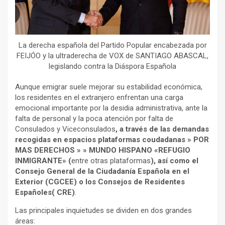
La derecha española del Partido Popular encabezada por
FEIJÓO y la ultraderecha de VOX de SANTIAGO ABASCAL,
legislando contra la Diáspora Española
Aunque emigrar suele mejorar su estabilidad económica,
los residentes en el extranjero enfrentan una carga
emocional importante por la desidia administrativa, ante la
falta de personal y la poca atención por falta de
Consulados y Viceconsulados
, a través de las demandas
recogidas en espacios plataformas coudadanas » POR
MAS DERECHOS » » MUNDO HISPANO «REFUGIO
INMIGRANTE» (
entre otras plataformas
), así como el
Consejo General de la Ciudadanía Española en el
Exterior (CGCEE) o los Consejos de Residentes
Españoles( CRE)
.
Las principales inquietudes se dividen en dos grandes
áreas: