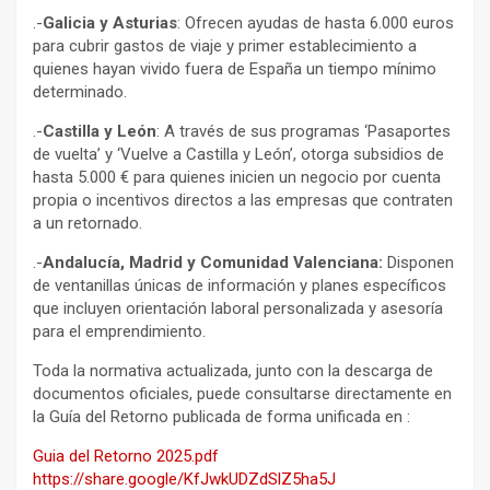
.-
Galicia y Asturias
: Ofrecen ayudas de hasta 6.000 euros
para cubrir gastos de viaje y primer establecimiento a
quienes hayan vivido fuera de España un tiempo mínimo
determinado.
.-
Castilla y León
: A través de sus programas ‘Pasaportes
de vuelta’ y ‘Vuelve a Castilla y León’, otorga subsidios de
hasta 5.000 € para quienes inicien un negocio por cuenta
propia o incentivos directos a las empresas que contraten
a un retornado.
.-
Andalucía, Madrid y Comunidad Valenciana:
Disponen
de ventanillas únicas de información y planes específicos
que incluyen orientación laboral personalizada y asesoría
para el emprendimiento.
Toda la normativa actualizada, junto con la descarga de
documentos oficiales, puede consultarse directamente en
la Guía del Retorno publicada de forma unificada en :
Guia del Retorno 2025.pdf
https://share.google/KfJwkUDZdSlZ5ha5J