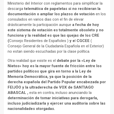
Ministerio del Interior con reglamentos para simplificar la
descarga
telemática de papeletas si no recibieran la
documentación o ampliar los plazos de votación
en los
consulados en varios dias con el fin de elevar
drásticamente la participación aunque
a fecha de hoy
este sistema de votación es totalmente obsoleto y no
funciona y la realidad es que las quejas de los CRE
(
Consejo Residentes de Españoles )
y e
l
CGCEE
(
Consejo General de la Ciudadanía Española en el Exterior)
no estan siendo escuchadas por la clase política.
Otra realidad que existe es el
debate por la «Ley de
Nietos» hoy es la mayor fuente de fricción entre los
partidos políticos que gira en torno a la Ley de
Memoria Democrática, ya que la posición de la
derecha española del Partido Popular encabezada por
FEIJÓO y la ultraderecha de VOX de SANTIAGO
ABASCAL ,
esta en contra, incluso anunciando la
determinación de tomar iniciativas para derogarla,
incluso judiciadizarla y ejercer una auditoria sobre las
nacionalidades otorgadas.