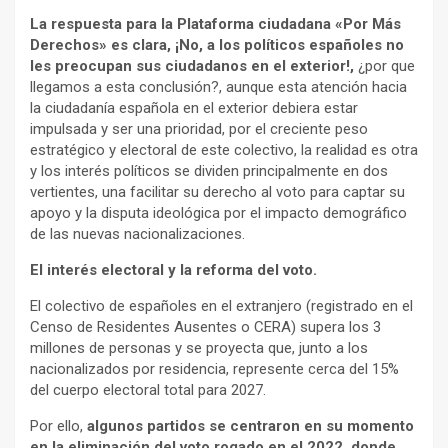
La respuesta para la Plataforma ciudadana «Por Más
Derechos» es clara, ¡No, a los políticos españoles no
les preocupan sus ciudadanos en el exterior!,
¿por que
llegamos a esta conclusión?, aunque esta atención hacia
la ciudadanía española en el exterior debiera estar
impulsada y ser una prioridad, por el creciente peso
estratégico y electoral de este colectivo, la realidad es otra
y los interés políticos se dividen principalmente en dos
vertientes, una facilitar su derecho al voto para captar su
apoyo y la disputa ideológica por el impacto demográfico
de las nuevas nacionalizaciones.
El interés electoral y la reforma del voto.
El colectivo de españoles en el extranjero (registrado en el
Censo de Residentes Ausentes o CERA) supera los 3
millones de personas y se proyecta que, junto a los
nacionalizados por residencia, represente cerca del 15%
del cuerpo electoral total para 2027.
Por ello,
algunos partidos se centraron en su momento
en la eliminación del voto rogado en el 2022, donde