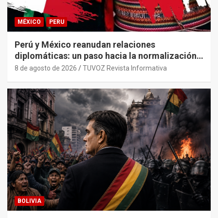
MÉXICO
PERU
Perú y México reanudan relaciones
diplomáticas: un paso hacia la normalización
tras años de tensión
8 de agosto de 2026
TUVOZ Revista Informativa
BOLIVIA