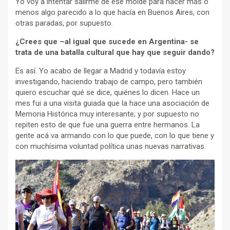
Yo voy a intentar salirme de ese molde para hacer más o
menos algo parecido a lo que hacía en Buenos Aires, con
otras paradas, por supuesto.
¿Crees que –al igual que sucede en Argentina- se
trata de una batalla cultural que hay que seguir dando?
Es así. Yo acabo de llegar a Madrid y todavía estoy
investigando, haciendo trabajo de campo, pero también
quiero escuchar qué se dice, quiénes lo dicen. Hace un
mes fui a una visita guiada que la hace una asociación de
Memoria Histórica muy interesante; y por supuesto no
repiten esto de que fue una guerra entre hermanos. La
gente acá va armando con lo que puede, con lo que tiene y
con muchísima voluntad política unas nuevas narrativas.