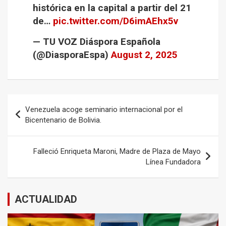
histórica en la capital a partir del 21
de…
pic.twitter.com/D6imAEhx5v
— TU VOZ Diáspora Española
(@DiasporaEspa)
August 2, 2025
Navegación
Venezuela acoge seminario internacional por el
de
Bicentenario de Bolivia.
entradas
Falleció Enriqueta Maroni, Madre de Plaza de Mayo
Línea Fundadora
ACTUALIDAD