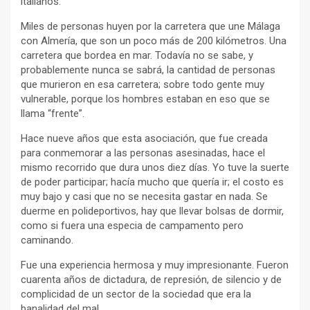
italianos.
Miles de personas huyen por la carretera que une Málaga
con Almería, que son un poco más de 200 kilómetros. Una
carretera que bordea en mar. Todavía no se sabe, y
probablemente nunca se sabrá, la cantidad de personas
que murieron en esa carretera; sobre todo gente muy
vulnerable, porque los hombres estaban en eso que se
llama “frente”.
Hace nueve años que esta asociación, que fue creada
para conmemorar a las personas asesinadas, hace el
mismo recorrido que dura unos diez días. Yo tuve la suerte
de poder participar; hacía mucho que quería ir; el costo es
muy bajo y casi que no se necesita gastar en nada. Se
duerme en polideportivos, hay que llevar bolsas de dormir,
como si fuera una especia de campamento pero
caminando.
Fue una experiencia hermosa y muy impresionante. Fueron
cuarenta años de dictadura, de represión, de silencio y de
complicidad de un sector de la sociedad que era la
banalidad del mal.