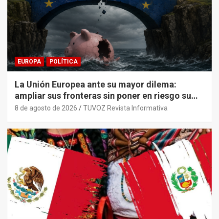
EUROPA
POLÍTICA
La Unión Europea ante su mayor dilema:
ampliar sus fronteras sin poner en riesgo su
sostenibilidad económica.
8 de agosto de 2026
TUVOZ Revista Informativa