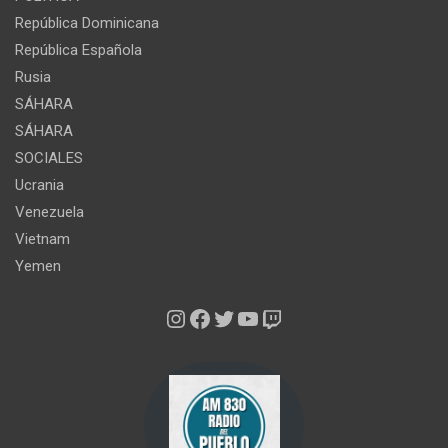
República Dominicana
República Española
Rusia
SÁHARA
SÁHARA
SOCIALES
Ucrania
Venezuela
Vietnam
Yemen
Instagram
Facebook
Twitter
YouTube
Twitch