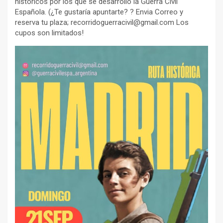
históricos por los que se desarrolló la Guerra Civil
Española. (¿Te gustaría apuntarte? ? Envia Correo y
reserva tu plaza; recorridoguerracivil@gmail.com Los
cupos son limitados!