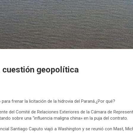
a cuestión geopolítica
para frenar la licitación de la hidrovia del Paraná.¿Por qué?
idente del Comité de Relaciones Exteriores de la Cámara de Represe
ando sobre una “influencia maligna china» en la puja del contrato.
ial Santiago Caputo viajó a Washington y se reunió con Mast, Micha