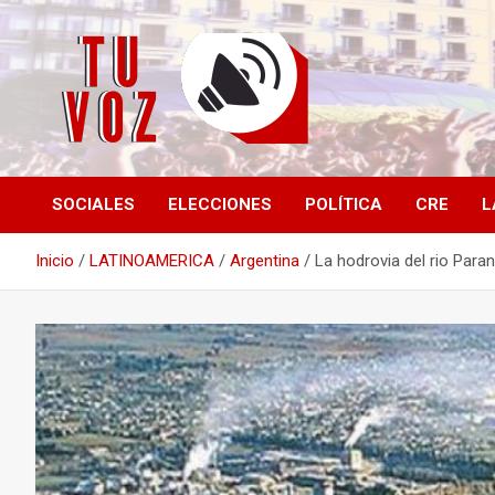
Saltar
al
contenido
Información PLURAL y LIBRE
TU VOZ
SOCIALES
ELECCIONES
POLÍTICA
CRE
L
Inicio
LATINOAMERICA
Argentina
La hodrovia del rio Paran