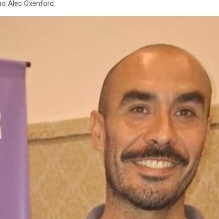
no Alec Oxenford.