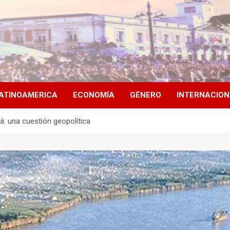
ATINOAMERICA
ECONOMÍA
GÉNERO
INTERNACIO
á: una cuestión geopolítica