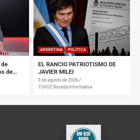
ARGENTINA
POLÍTICA
 de
EL RANCIO PATRIOTISMO DE
os de
JAVIER MILEI
rra”
3 de agosto de 2026
TUVOZ Revista Informativa