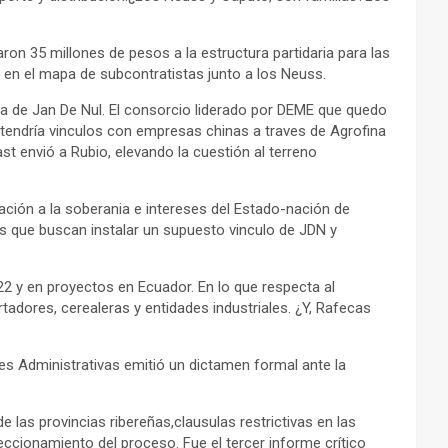
n 35 millones de pesos a la estructura partidaria para las
 en el mapa de subcontratistas junto a los Neuss.
rta de Jan De Nul. El consorcio liderado por DEME que quedo
 tendría vinculos con empresas chinas a traves de Agrofina
st envió a Rubio, elevando la cuestión al terreno
ación a la soberania e intereses del Estado-nación de
s que buscan instalar un supuesto vinculo de JDN y
22 y en proyectos en Ecuador. En lo que respecta al
adores, cerealeras y entidades industriales. ¿Y, Rafecas
es Administrativas emitió un dictamen formal ante la
las provincias ribereñas,clausulas restrictivas en las
eccionamiento del proceso. Fue el tercer informe crítico