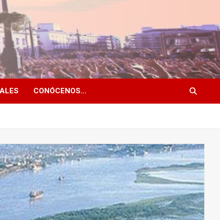
NALES
CONÓCENOS…