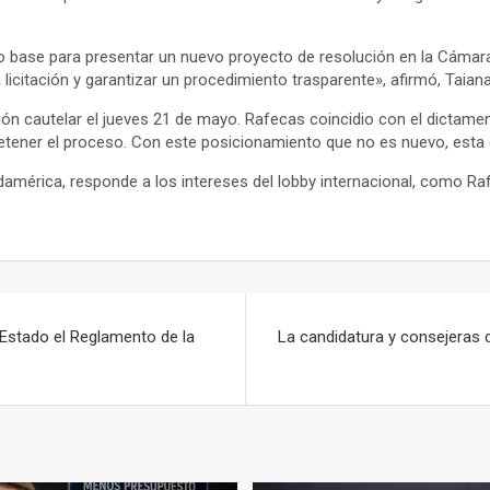
 base para presentar un nuevo proyecto de resolución en la Cámara
licitación y garantizar un procedimiento trasparente», afirmó, Taiana
n cautelar el jueves 21 de mayo. Rafecas coincidio con el dictamen 
 detener el proceso. Con este posicionamiento que no es nuevo, esta 
américa, responde a los intereses del lobby internacional, como Ra
 Estado el Reglamento de la
La candidatura y consejeras 