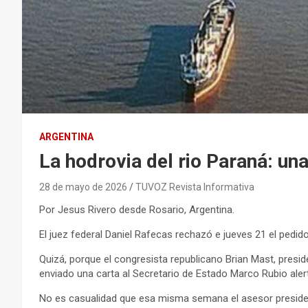
ARGENTINA
La hodrovia del rio Paraná: un
28 de mayo de 2026
TUVOZ Revista Informativa
Por Jesus Rivero desde Rosario, Argentina.
El juez federal Daniel Rafecas rechazó e jueves 21 el pedido 
Quizá, porque el congresista republicano Brian Mast, pres
enviado una carta al Secretario de Estado Marco Rubio alert
No es casualidad que esa misma semana el asesor presidenc