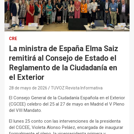
CRE
La ministra de España Elma Saiz
remitirá al Consejo de Estado el
Reglamento de la Ciudadanía en
el Exterior
28 de mayo de 2026
TUVOZ Revista Informativa
El Consejo General de la Ciudadanía Española en el Exterior
(CGCEE) celebro del 25 al 27 de mayo en Madrid el V Pleno
del VIII Mandato.
El lunes 25 conto con las intervenciones de la presidenta
del CGCEE, Violeta Alonso Peláez, encargada de inaugurar
formalmente el pleno, la vicepresidenta primera y