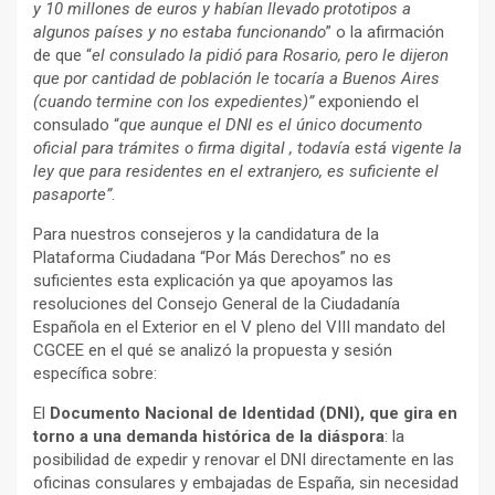
y 10 millones de euros y habían llevado prototipos a
algunos países y no estaba funcionando
” o la afirmación
de que “
el consulado la pidió para Rosario, pero le dijeron
que por cantidad de población le tocaría a Buenos Aires
(cuando termine con los expedientes)”
exponiendo el
consulado “
que aunque el DNI es el único documento
oficial para trámites o firma digital , todavía está vigente la
ley que para residentes en el extranjero, es suficiente el
pasaporte”
.
Para nuestros consejeros y la candidatura de la
Plataforma Ciudadana “Por Más Derechos” no es
suficientes esta explicación ya que apoyamos las
resoluciones del Consejo General de la Ciudadanía
Española en el Exterior en el V pleno del VIII mandato del
CGCEE en el qué se analizó la propuesta y sesión
específica sobre:
El
Documento Nacional de Identidad (DNI), que gira en
torno a una demanda histórica de la diáspora
: la
posibilidad de expedir y renovar el DNI directamente en las
oficinas consulares y embajadas de España, sin necesidad