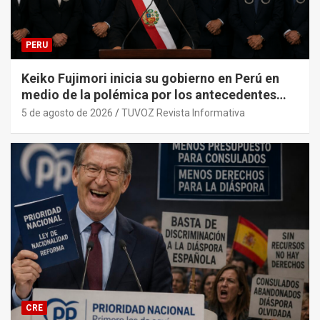
PERU
Keiko Fujimori inicia su gobierno en Perú en
medio de la polémica por los antecedentes
penales de su primer gabinete ministerial.
5 de agosto de 2026
TUVOZ Revista Informativa
CRE