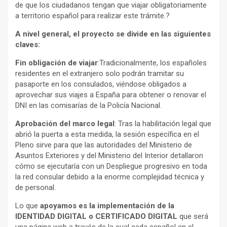
de que los ciudadanos tengan que viajar obligatoriamente
a territorio español para realizar este trámite.?
A nivel general, el proyecto se divide en las siguientes
claves:
Fin obligación de viajar
:Tradicionalmente, los españoles
residentes en el extranjero solo podrán tramitar su
pasaporte en los consulados, viéndose obligados a
aprovechar sus viajes a España para obtener o renovar el
DNI en las comisarías de la Policía Nacional.
Aprobación del marco legal
: Tras la habilitación legal que
abrió la puerta a esta medida, la sesión específica en el
Pleno sirve para que las autoridades del Ministerio de
Asuntos Exteriores y del Ministerio del Interior detallaron
cómo se ejecutaría con un Despliegue progresivo en toda
la red consular debido a la enorme complejidad técnica y
de personal.
Lo que
apoyamos es la implementación de la
IDENTIDAD DIGITAL o CERTIFICADO DIGITAL
que será
una página web a través de la cual cada español en el