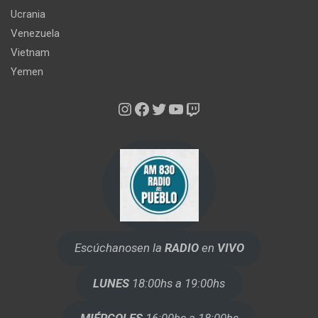
Ucrania
Venezuela
Vietnam
Yemen
Instagram
Facebook
Twitter
YouTube
Twitch
Escúchanos
en la
RADIO
en
VIVO
LUNES
18:00hs a 19:00hs