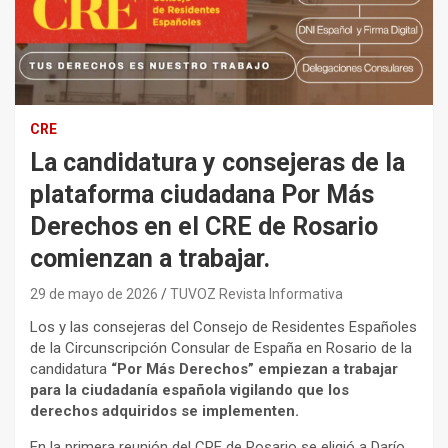
CRE
La candidatura y consejeras de la
plataforma ciudadana Por Más
Derechos en el CRE de Rosario
comienzan a trabajar.
29 de mayo de 2026
TUVOZ Revista Informativa
Los y las consejeras del Consejo de Residentes Españoles
de la Circunscripción Consular de España en Rosario de la
candidatura
“Por Más Derechos” empiezan a trabajar
para la ciudadanía española vigilando que los
derechos adquiridos se implementen.
En la primera reunión del CRE de Rosario se eligió a Darío