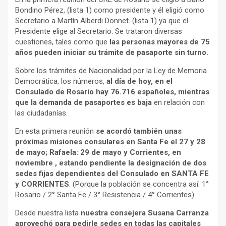
Bondino Pérez, (lista 1) como presidente y él eligió como
Secretario a Martín Alberdi Donnet. (lista 1) ya que el
Presidente elige al Secretario. Se trataron diversas
cuestiones, tales como que
las personas mayores de 75
años pueden iniciar su trámite de pasaporte sin turno.
Sobre los trámites de Nacionalidad por la Ley de Memoria
Democrática, los números,
al día de hoy, en el
Consulado de Rosario hay 76.716 españoles, mientras
que la demanda de pasaportes es baja
en relación con
las ciudadanías.
En esta primera reunión
se acordó también unas
próximas misiones consulares en Santa Fe el 27 y 28
de mayo; Rafaela: 29 de mayo y Corrientes, en
noviembre , estando pendiente la designación de dos
sedes fijas dependientes del Consulado en SANTA FE
y CORRIENTES
. (Porque la población se concentra así: 1°
Rosario / 2° Santa Fe / 3° Resistencia / 4° Corrientes).
Desde nuestra lista
nuestra consejera Susana Carranza
aprovechó para pedirle sedes en todas las capitales