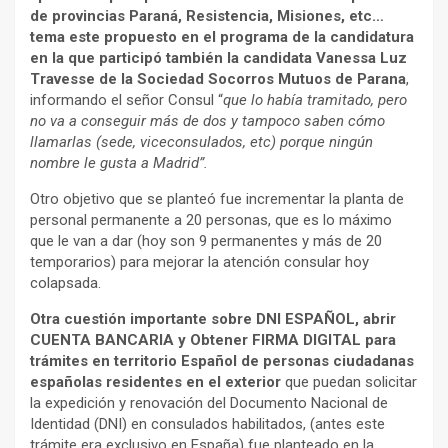
de provincias Paraná, Resistencia, Misiones, etc…
tema este propuesto en el programa de la candidatura
en la que participó también la candidata Vanessa Luz
Travesse de la Sociedad Socorros Mutuos de Parana
,
informando el señor Consul “
que lo había tramitado, pero
no va a conseguir más de dos y tampoco saben cómo
llamarlas (sede, viceconsulados, etc) porque ningún
nombre le gusta a Madrid”.
Otro objetivo que se planteó fue incrementar la planta de
personal permanente a 20 personas, que es lo máximo
que le van a dar (hoy son 9 permanentes y más de 20
temporarios) para mejorar la atención consular hoy
colapsada.
Otra cuestión importante sobre DNI ESPAÑOL, abrir
CUENTA BANCARIA y Obtener FIRMA DIGITAL para
trámites en territorio Español de personas ciudadanas
españolas residentes en el exterior
que puedan solicitar
la expedición y renovación del Documento Nacional de
Identidad (DNI) en consulados habilitados, (antes este
trámite era exclusivo en España) fue planteado en la