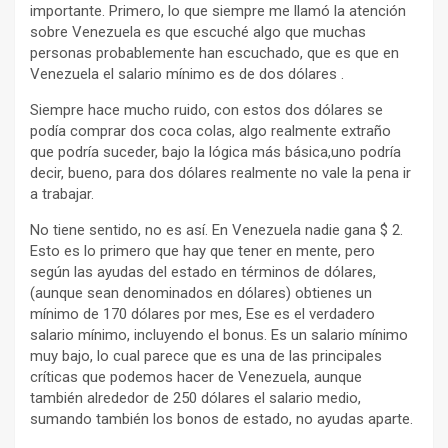
importante. Primero, lo que siempre me llamó la atención
sobre Venezuela es que escuché algo que muchas
personas probablemente han escuchado, que es que en
Venezuela el salario mínimo es de dos dólares .
Siempre hace mucho ruido, con estos dos dólares se
podía comprar dos coca colas, algo realmente extraño
que podría suceder, bajo la lógica más básica,uno podría
decir, bueno, para dos dólares realmente no vale la pena ir
a trabajar.
No tiene sentido, no es así. En Venezuela nadie gana $ 2.
Esto es lo primero que hay que tener en mente, pero
según las ayudas del estado en términos de dólares,
(aunque sean denominados en dólares) obtienes un
mínimo de 170 dólares por mes, Ese es el verdadero
salario mínimo, incluyendo el bonus. Es un salario mínimo
muy bajo, lo cual parece que es una de las principales
críticas que podemos hacer de Venezuela, aunque
también alrededor de 250 dólares el salario medio,
sumando también los bonos de estado, no ayudas aparte.