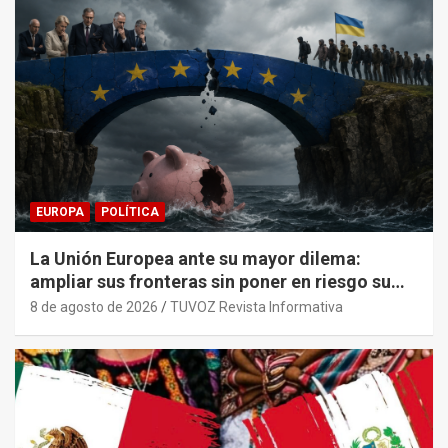
EUROPA
POLÍTICA
La Unión Europea ante su mayor dilema:
ampliar sus fronteras sin poner en riesgo su
sostenibilidad económica.
8 de agosto de 2026
TUVOZ Revista Informativa