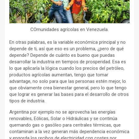
COmunidades agrícolas en Venezuela.
En otras palabras, es la variable económica principal y no
depende de ti, así que eso es un problema, ¿pero de qué
depende? Depende de cuánto es bueno que puedas
desarrollar la industria en tiempos de prosperidad. Esa es
lo que aplicaría la lógica cuando los precios del petróleo,
productos agrícolas aumentan, tengo que tomar
advantage, no solo para que las personas estén mejor, lo
que obviamente crea bienestar general, pero lo que tengo
que lograr es generar las bases para el desarrollo de otros
tipos de industria.
Argentina por ejemplo no se aprovecha las energías
renovables, Eólicas, Solar o Hidráulicas y se continúa
quemando gas o gasóleo para centrales térmicas, que
contaminan a la vez generan más dependencia económica
y engorda los recibos de electricidad con costes por