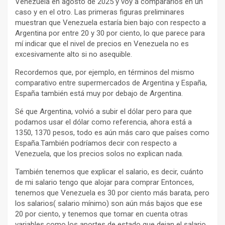
Venezuela en agosto de 2025 y voy a compararlos en un
caso y en el otro. Las primeras figuras preliminares
muestran que Venezuela estaría bien bajo con respecto a
Argentina por entre 20 y 30 por ciento, lo que parece para
mí indicar que el nivel de precios en Venezuela no es
excesivamente alto si no asequible.
Recordemos que, por ejemplo, en términos del mismo
comparativo entre supermercados de Argentina y España,
España también está muy por debajo de Argentina.
Sé que Argentina, volvió a subir el dólar pero para que
podamos usar el dólar como referencia, ahora está a
1350, 1370 pesos, todo es aún más caro que países como
España.También podríamos decir con respecto a
Venezuela, que los precios solos no explican nada.
También tenemos que explicar el salario, es decir, cuánto
de mi salario tengo que alojar para comprar Entonces,
tenemos que Venezuela es 30 por ciento más barata, pero
los salarios( salario mínimo) son aún más bajos que ese
20 por ciento, y tenemos que tomar en cuenta otras
variables como los aportes de estado que dejan el salario