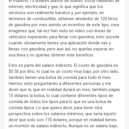
el máximo 15 dólares diarios de sueldo. Estoy hablando de
internet, electricidad y gas, lo que significa que los
servicios son realmente baratos y, por ejemplo, en
términos de combustible, obtienen alrededor de 120 litros
de gasolina por mes siendo un incentivo de este tipo, crea
imágenes que, tal vez han visto en video con líneas de
vehículos esperando para llenar con gasolina, esto sucede
cuando obviamente tienes una aplicación donde vas y
llenas con gasolina, pero aun así, no querías esperar en
esa línea y no querías obtener este beneficio.
Esto es parte del salario indirecto. El costo de gasolina es
$0.50 por litro, lo cual es un costo muy bajo, por otro lado,
también tienen una bolsa de comida para todo el mes.
Hemos visto preguntando a diferentes personas y me
dicen que sí, que en realidad durará un mes, también pagas
10 dólares la bolsa, lo cual contiene diferentes tipos de
comida de todos los tipos para lo que es una bolsa de
comida típica. Lo que quiero decir, para tener otra
perspectiva sobre los salarios mínimos, que sería injusto
decir que solo son 170 dolares, porque en realidad tienes
un montón de salario indirecto, Aunque es un salario bajo.