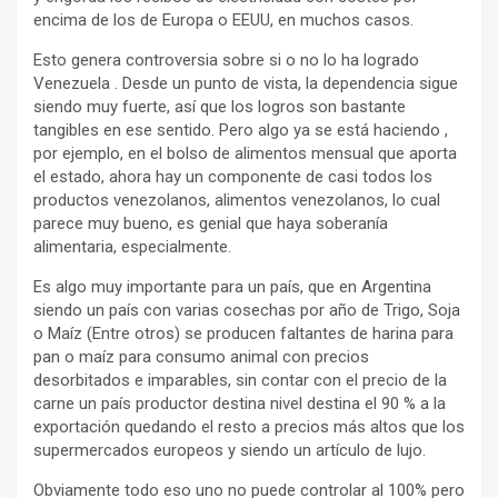
encima de los de Europa o EEUU, en muchos casos.
Esto genera controversia sobre si o no lo ha logrado
Venezuela . Desde un punto de vista, la dependencia sigue
siendo muy fuerte, así que los logros son bastante
tangibles en ese sentido. Pero algo ya se está haciendo ,
por ejemplo, en el bolso de alimentos mensual que aporta
el estado, ahora hay un componente de casi todos los
productos venezolanos, alimentos venezolanos, lo cual
parece muy bueno, es genial que haya soberanía
alimentaria, especialmente.
Es algo muy importante para un país, que en Argentina
siendo un país con varias cosechas por año de Trigo, Soja
o Maíz (Entre otros) se producen faltantes de harina para
pan o maíz para consumo animal con precios
desorbitados e imparables, sin contar con el precio de la
carne un país productor destina nivel destina el 90 % a la
exportación quedando el resto a precios más altos que los
supermercados europeos y siendo un artículo de lujo.
Obviamente todo eso uno no puede controlar al 100% pero