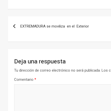
Navegación
EXTREMADURA se moviliza en el Exterior
de
entradas
Deja una respuesta
Tu dirección de correo electrónico no será publicada.
Los c
Comentario
*