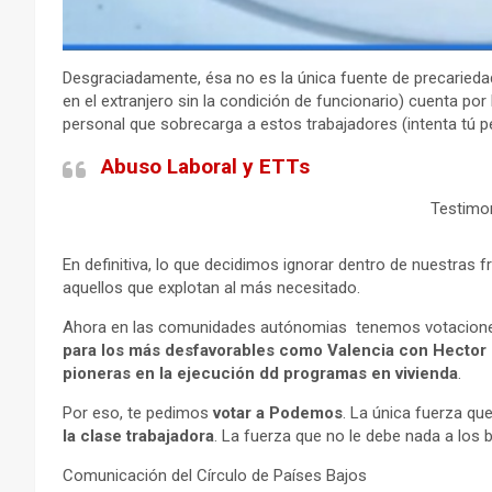
Desgraciadamente, ésa no es la única fuente de precariedad
en el extranjero sin la condición de funcionario) cuenta po
personal que sobrecarga a estos trabajadores (intenta tú pe
Abuso Laboral y ETTs
Testimon
En definitiva, lo que decidimos ignorar dentro de nuestras f
aquellos que explotan al más necesitado.
Ahora en las comunidades autónomias tenemos votacion
para los más desfavorables como Valencia con Hector 
pioneras en la ejecución dd programas en vivienda
.
Por eso, te pedimos
votar a Podemos
. La única fuerza qu
la clase trabajadora
. La fuerza que no le debe nada a los 
Comunicación del Círculo de Países Bajos