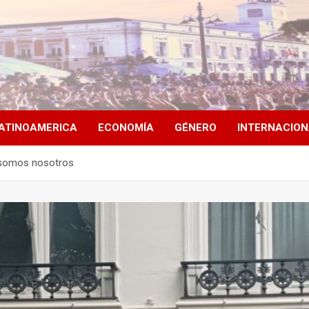
ATINOAMERICA
ECONOMÍA
GÉNERO
INTERNACIO
s somos nosotros