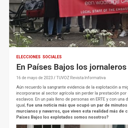
ELECCIONES
SOCIALES
En Países Bajos los jornalero
16 de mayo de 2023
TUVOZ Revista Informativa
Aún recuerdo la sangrante evidencia de la explotación a mi
incorporarse al sector agrícola sin perder la prestación p
esclavos. En un país lleno de personas en ERTE y con una 
igual,
fue una noticia más que ocupó un par de minutos e
murcianos y navarros, que viven esta realidad más de 
Países Bajos los explotados somos nosotros?