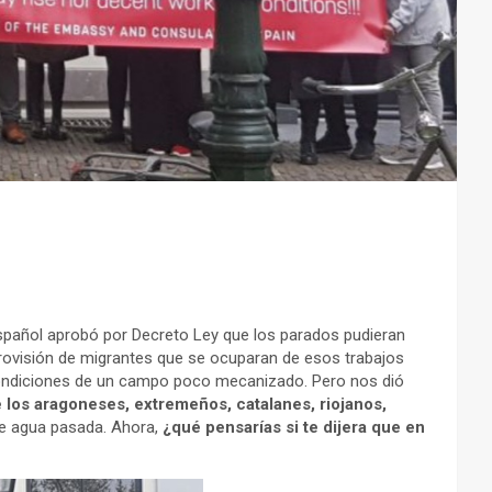
 español aprobó por Decreto Ley que los parados pudieran
 provisión de migrantes que se ocuparan de esos trabajos
 condiciones de un campo poco mecanizado. Pero nos dió
e los aragoneses, extremeños, catalanes, riojanos,
ue agua pasada. Ahora,
¿qué pensarías si te dijera que en