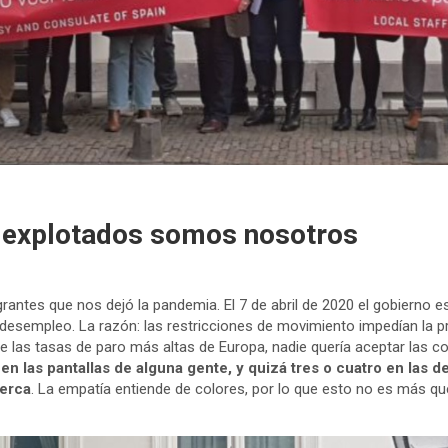
s explotados somos nosotros
grantes que nos dejó la pandemia. El 7 de abril de 2020 el gobierno
or desempleo. La razón: las restricciones de movimiento impedían la
de las tasas de paro más altas de Europa, nadie quería aceptar las
n las pantallas de alguna gente, y quizá tres o cuatro en las d
cerca
. La empatía entiende de colores, por lo que esto no es más q