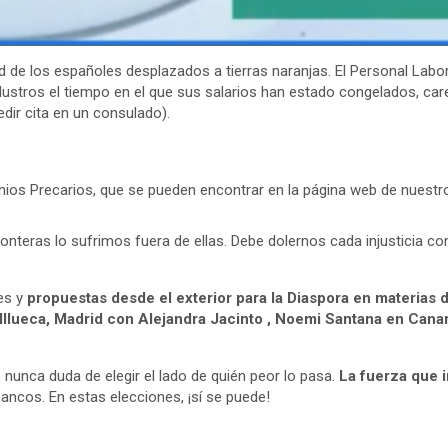
 de los españoles desplazados a tierras naranjas. El Personal Labor
r lustros el tiempo en el que sus salarios han estado congelados, car
dir cita en un consulado).
ios Precarios, que se pueden encontrar en la página web de nuestro
ronteras lo sufrimos fuera de ellas. Debe dolernos cada injusticia co
es y
propuestas desde el exterior para la Diaspora en materias de
Illueca, Madrid con Alejandra Jacinto , Noemi Santana en Can
e nunca duda de elegir el lado de quién peor lo pasa.
La fuerza que 
bancos. En estas elecciones, ¡sí se puede!