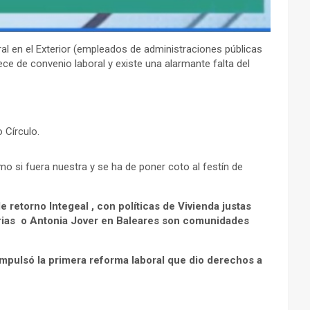
al en el Exterior (empleados de administraciones públicas
ece de convenio laboral y existe una alarmante falta del
 Círculo.
mo si fuera nuestra y se ha de poner coto al festín de
 retorno Integeal , con políticas de Vivienda justas
arias o Antonia Jover en Baleares son comunidades
impulsó la primera reforma laboral que dio derechos a