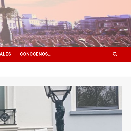
NALES
CONÓCENOS…