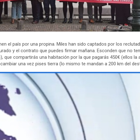
 el país por una propina. Miles han sido captados por los recluta
gurado y el contrato que puedes firmar mañana. Esconden que no ten
s), que compartirás una habitación por la que pagarás 450€ (ellos la 
 cambiar una vez pises tierra (lo mismo te mandan a 200 km del des