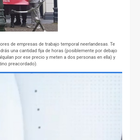
dores de empresas de trabajo temporal neerlandesas. Te
drás una cantidad fija de horas (posiblemente por debajo
alquilan por ese precio y meten a dos personas en ella) y
tino preacordado).