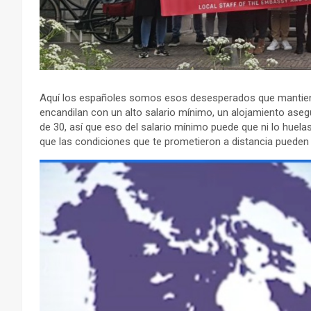
Aquí los españoles somos esos desesperados que mantienen
encandilan con un alto salario mínimo, un alojamiento ase
de 30, así que eso del salario mínimo puede que ni lo huela
que las condiciones que te prometieron a distancia pueden