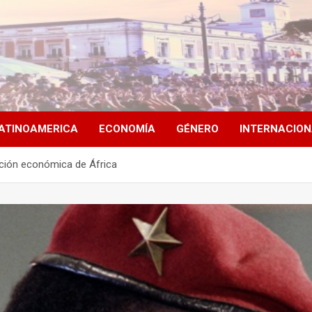
ATINOAMERICA
ECONOMÍA
GÉNERO
INTERNACIO
ción económica de África