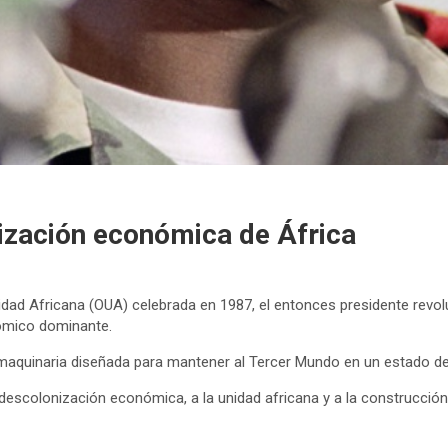
ización económica de África
idad Africana (OUA) celebrada en 1987, el entonces presidente revo
ómico dominante.
quinaria diseñada para mantener al Tercer Mundo en un estado de 
a descolonización económica, a la unidad africana y a la construcció