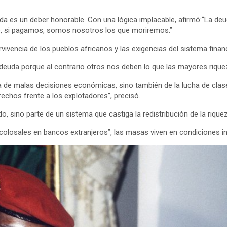
 es un deber honorable. Con una lógica implacable, afirmó:“La deud
o, si pagamos, somos nosotros los que moriremos.”
vivencia de los pueblos africanos y las exigencias del sistema financ
a deuda porque al contrario otros nos deben lo que las mayores rique
de malas decisiones económicas, sino también de la lucha de clases
chos frente a los explotadores”, precisó.
o, sino parte de un sistema que castiga la redistribución de la riq
olosales en bancos extranjeros”, las masas viven en condiciones 