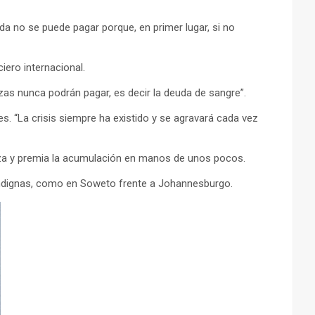
a no se puede pagar porque, en primer lugar, si no
iero internacional.
zas nunca podrán pagar, es decir la deuda de sangre”.
. “La crisis siempre ha existido y se agravará cada vez
ueza y premia la acumulación en manos de unos pocos.
indignas, como en Soweto frente a Johannesburgo.