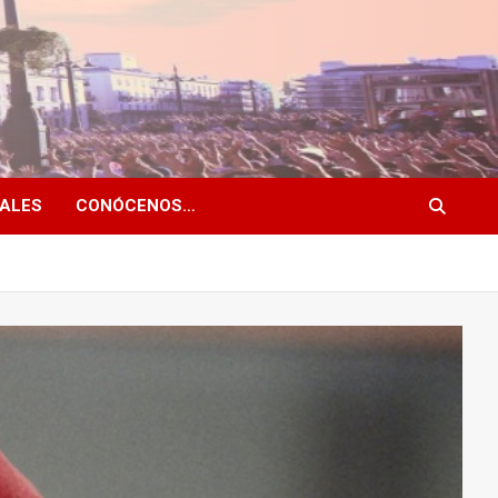
NALES
CONÓCENOS…