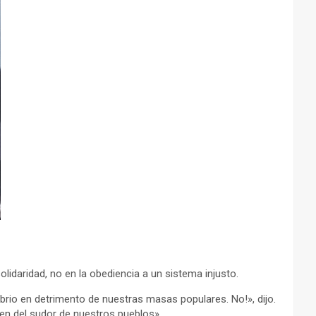
lidaridad, no en la obediencia a un sistema injusto.
ibrio en detrimento de nuestras masas populares. No!», dijo.
n del sudor de nuestros pueblos».