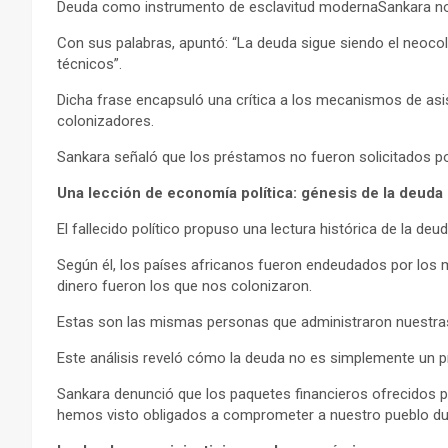
Deuda como instrumento de esclavitud modernaSankara no s
Con sus palabras, apuntó: “La deuda sigue siendo el neocol
técnicos”.
Dicha frase encapsuló una crítica a los mecanismos de asis
colonizadores.
Sankara señaló que los préstamos no fueron solicitados po
Una lección de economía política: génesis de la deuda
El fallecido político propuso una lectura histórica de la deu
Según él, los países africanos fueron endeudados por los 
dinero fueron los que nos colonizaron.
Estas son las mismas personas que administraron nuestras
Este análisis reveló cómo la deuda no es simplemente un p
Sankara denunció que los paquetes financieros ofrecidos
hemos visto obligados a comprometer a nuestro pueblo du