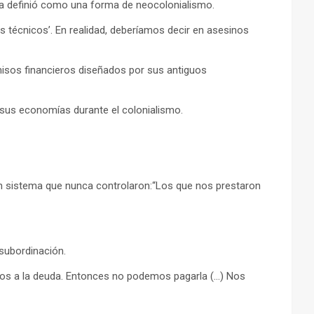
la definió como una forma de neocolonialismo.
s técnicos’. En realidad, deberíamos decir en asesinos
omisos financieros diseñados por sus antiguos
 sus economías durante el colonialismo.
un sistema que nunca controlaron:“Los que nos prestaron
subordinación.
os a la deuda. Entonces no podemos pagarla (…) Nos