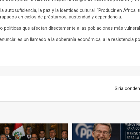
la autosuficiencia, la paz y la identidad cultural: “Producir en Áfric
atrapados en ciclos de préstamos, austeridad y dependencia.
do políticas que afectan directamente a las poblaciones más vulnera
nuncia: es un llamado a la soberanía económica, a la resistencia pol
Siria conden