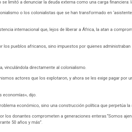
e limitó a denunciar la deuda externa como una carga financiera: 
onialismo o los colonialistas que se han transformado en ‘asistente
tencia internacional que, lejos de liberar a África, la atan a compr
r los pueblos africanos, sino impuestos por quienes administraban
da, vinculándola directamente al colonialismo.
mismos actores que los explotaron, y ahora se les exige pagar por 
 economías», dijo.
roblema económico, sino una construcción política que perpetúa la 
 por los donantes comprometen a generaciones enteras.“Somos ajen
rante 50 años y más”.