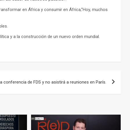
a, transformar en África y consumir en África,”Hoy, muchos
bles.
ítica y a la construcción de un nuevo orden mundial.
a conferencia de FDS y no asistirá a reuniones en París.