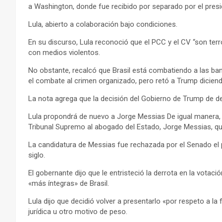
a Washington, donde fue recibido por separado por el presi
Lula, abierto a colaboración bajo condiciones.
En su discurso, Lula reconoció que el PCC y el CV “son terr
con medios violentos.
No obstante, recalcó que Brasil está combatiendo a las ba
el combate al crimen organizado, pero retó a Trump diciendo
La nota agrega que la decisión del Gobierno de Trump de de
Lula propondrá de nuevo a Jorge Messias De igual manera, e
Tribunal Supremo al abogado del Estado, Jorge Messias, q
La candidatura de Messias fue rechazada por el Senado el
siglo.
El gobernante dijo que le entristeció la derrota en la vota
«más íntegras» de Brasil.
Lula dijo que decidió volver a presentarlo «por respeto a l
jurídica u otro motivo de peso.