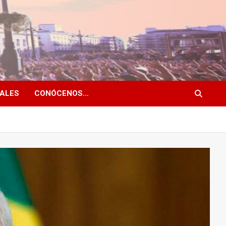
NALES
CONÓCENOS…