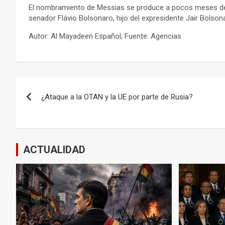
El nombramiento de Messias se produce a pocos meses de la
senador Flávio Bolsonaro, hijo del expresidente Jair Bolso
Autor: Al Mayadeen Español; Fuente: Agencias
Navegación
¿Ataque a la OTAN y la UE por parte de Rusia?
de
entradas
ACTUALIDAD