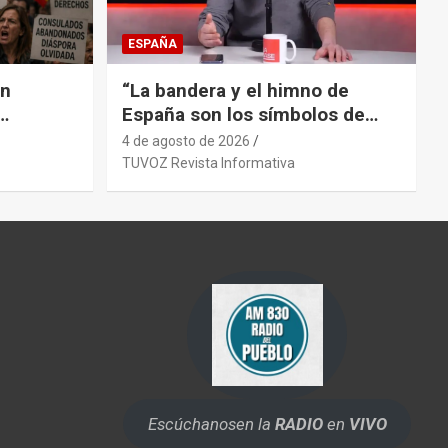
ESPAÑA
ón
“La bandera y el himno de
España son los símbolos de
so
quienes ganaron la guerra”
4 de agosto de 2026
o y
TUVOZ Revista Informativa
 PP
Escúchanos
en la
RADIO
en
VIVO