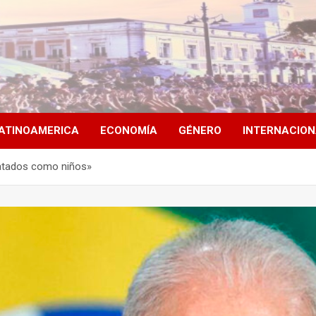
ATINOAMERICA
ECONOMÍA
GÉNERO
INTERNACIO
ratados como niños»