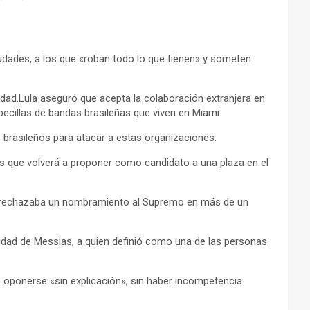
ciudades, a los que «roban todo lo que tienen» y someten
dad.Lula aseguró que acepta la colaboración extranjera en
becillas de bandas brasileñas que viven en Miami.
s brasileños para atacar a estas organizaciones.
nes que volverá a proponer como candidato a una plaza en el
lta rechazaba un nombramiento al Supremo en más de un
acidad de Messias, a quien definió como una de las personas
de oponerse «sin explicación», sin haber incompetencia