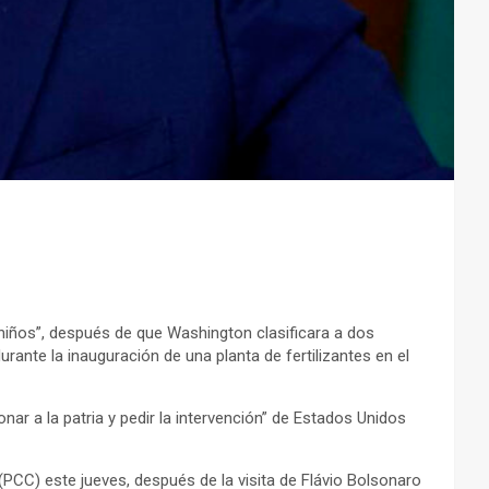
o niños”, después de que Washington clasificara a dos
ante la inauguración de una planta de fertilizantes en el
nar a la patria y pedir la intervención” de Estados Unidos
PCC) este jueves, después de la visita de Flávio Bolsonaro