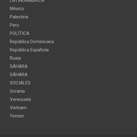
LATINOAMERICA
México
Palestina
Peru
POLÍTICA
República Dominicana
República Española
Rusia
SÁHARA
SÁHARA
SOCIALES
Ucrania
Venezuela
Vietnam
Yemen