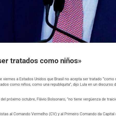
ser tratados como niños»
ó este viernes a Estados Unidos que Brasil no acepta ser tratado “com
dos como niños, como una republiquita”, dijo Lula en un discurso dur
del próximo octubre, Flávio Bolsonaro, “no tiene vergüenza de traicio
ristas al Comando Vermelho (CV) y al Primeiro Comando da Capital (