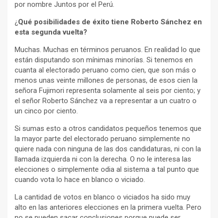
por nombre Juntos por el Perú.
¿
Qué posibilidades de éxito tiene Roberto Sánchez en
esta segunda vuelta?
Muchas. Muchas en términos peruanos. En realidad lo que
están disputando son mínimas minorías. Si tenemos en
cuanta al electorado peruano como cien, que son más o
menos unas veinte millones de personas, de esos cien la
señora Fujimori representa solamente al seis por ciento; y
el señor Roberto Sánchez va a representar a un cuatro o
un cinco por ciento.
Si sumas esto a otros candidatos pequeños tenemos que
la mayor parte del electorado peruano simplemente no
quiere nada con ninguna de las dos candidaturas, ni con la
llamada izquierda ni con la derecha. O no le interesa las
elecciones o simplemente odia al sistema a tal punto que
cuando vota lo hace en blanco o viciado.
La cantidad de votos en blanco o viciados ha sido muy
alto en las anteriores elecciones en la primera vuelta. Pero
no se pueden sacar conclusiones porque puede ser