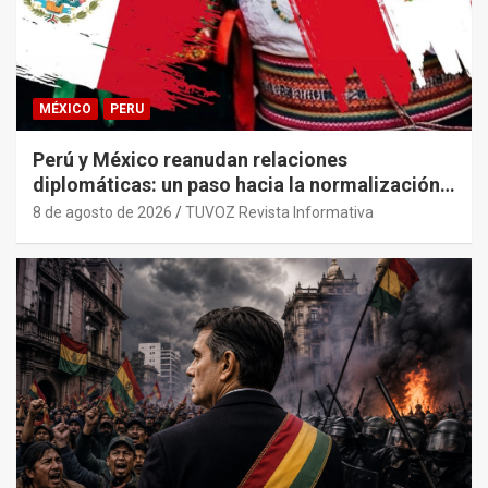
MÉXICO
PERU
Perú y México reanudan relaciones
diplomáticas: un paso hacia la normalización
tras años de tensión
8 de agosto de 2026
TUVOZ Revista Informativa