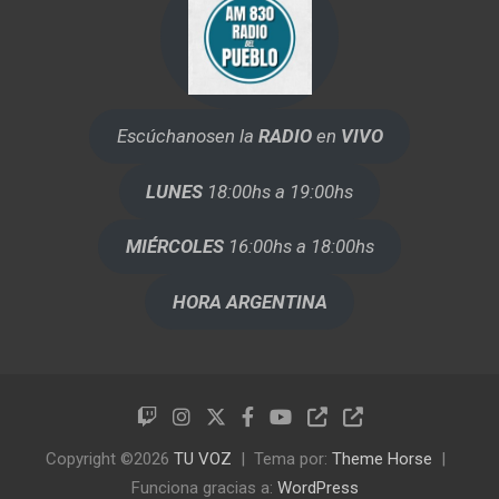
Escúchanos
en la
RADIO
en
VIVO
LUNES
18:00hs a 19:00hs
MIÉRCOLES
16:00hs a 18:00hs
HORA ARGENTINA
Copyright ©2026
TU VOZ
Tema por:
Theme Horse
Funciona gracias a:
WordPress