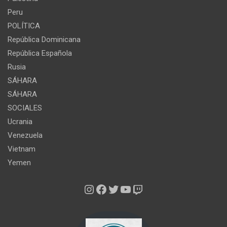
Peru
POLÍTICA
República Dominicana
República Española
Rusia
SÁHARA
SÁHARA
SOCIALES
Ucrania
Venezuela
Vietnam
Yemen
Instagram
Facebook
Twitter
YouTube
Twitch