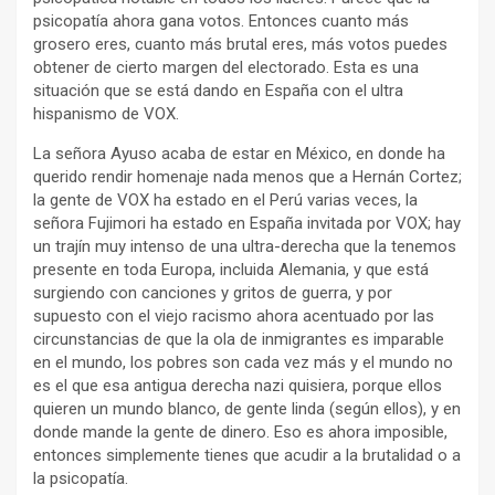
psicopatía ahora gana votos. Entonces cuanto más
grosero eres, cuanto más brutal eres, más votos puedes
obtener de cierto margen del electorado. Esta es una
situación que se está dando en España con el ultra
hispanismo de VOX.
La señora Ayuso acaba de estar en México, en donde ha
querido rendir homenaje nada menos que a Hernán Cortez;
la gente de VOX ha estado en el Perú varias veces, la
señora Fujimori ha estado en España invitada por VOX; hay
un trajín muy intenso de una ultra-derecha que la tenemos
presente en toda Europa, incluida Alemania, y que está
surgiendo con canciones y gritos de guerra, y por
supuesto con el viejo racismo ahora acentuado por las
circunstancias de que la ola de inmigrantes es imparable
en el mundo, los pobres son cada vez más y el mundo no
es el que esa antigua derecha nazi quisiera, porque ellos
quieren un mundo blanco, de gente linda (según ellos), y en
donde mande la gente de dinero. Eso es ahora imposible,
entonces simplemente tienes que acudir a la brutalidad o a
la psicopatía.