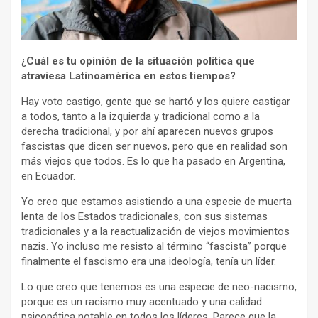
¿
Cuál es tu opinión de la situación política que
atraviesa Latinoamérica en estos tiempos?
Hay voto castigo, gente que se hartó y los quiere castigar
a todos, tanto a la izquierda y tradicional como a la
derecha tradicional, y por ahí aparecen nuevos grupos
fascistas que dicen ser nuevos, pero que en realidad son
más viejos que todos. Es lo que ha pasado en Argentina,
en Ecuador.
Yo creo que estamos asistiendo a una especie de muerta
lenta de los Estados tradicionales, con sus sistemas
tradicionales y a la reactualización de viejos movimientos
nazis. Yo incluso me resisto al término “fascista” porque
finalmente el fascismo era una ideología, tenía un líder.
Lo que creo que tenemos es una especie de neo-nacismo,
porque es un racismo muy acentuado y una calidad
psicopática notable en todos los líderes. Parece que la