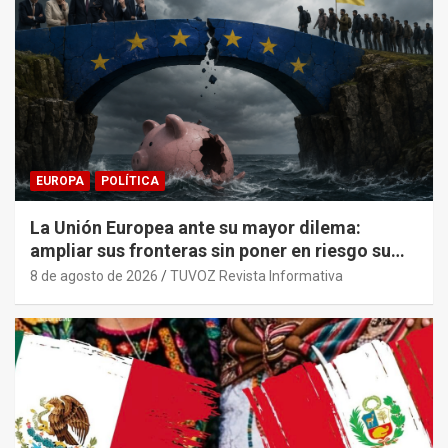
EUROPA
POLÍTICA
La Unión Europea ante su mayor dilema:
ampliar sus fronteras sin poner en riesgo su
sostenibilidad económica.
8 de agosto de 2026
TUVOZ Revista Informativa