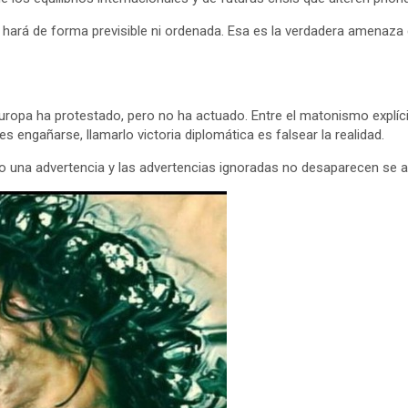
ará de forma previsible ni ordenada. Esa es la verdadera amenaza de
Europa ha protestado, pero no ha actuado. Entre el matonismo explíci
es engañarse, llamarlo victoria diplomática es falsear la realidad.
no una advertencia y las advertencias ignoradas no desaparecen se 