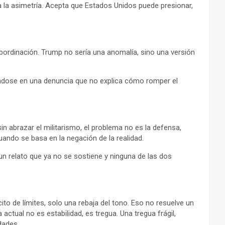
za la asimetría. Acepta que Estados Unidos puede presionar,
bordinación. Trump no sería una anomalía, sino una versión
giándose en una denuncia que no explica cómo romper el
in abrazar el militarismo, el problema no es la defensa,
uando se basa en la negación de la realidad.
n relato que ya no se sostiene y ninguna de las dos
ito de límites, solo una rebaja del tono. Eso no resuelve un
tual no es estabilidad, es tregua. Una tregua frágil,
dades.