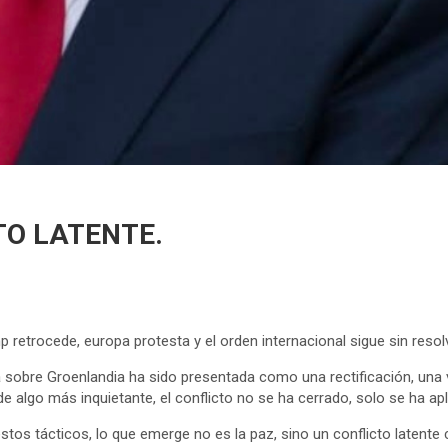
TO LATENTE.
 retrocede, europa protesta y el orden internacional sigue sin resol
obre Groenlandia ha sido presentada como una rectificación, una vi
e algo más inquietante, el conflicto no se ha cerrado, solo se ha ap
os tácticos, lo que emerge no es la paz, sino un conflicto latente