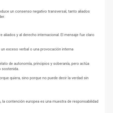
roduce un consenso negativo transversal, tanto aliados
er.
 aliados y al derecho internacional. El mensaje fue claro
mo un exceso verbal o una provocación interna
relato de autonomía, principios y soberanía, pero actúa
o sostenida.
orque quiera, sino porque no puede decir la verdad sin
ta, la contención europea es una muestra de responsabilidad