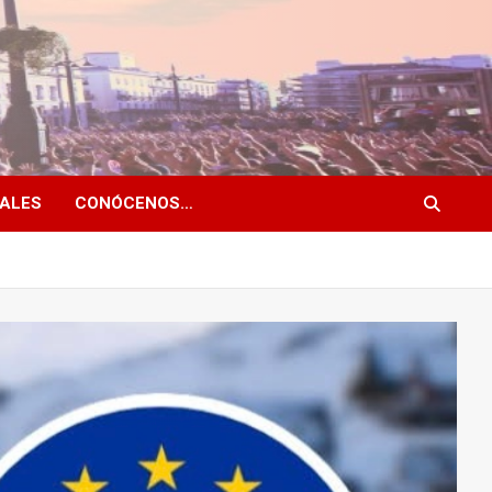
NALES
CONÓCENOS…