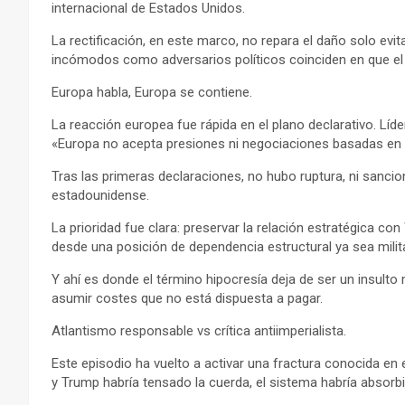
internacional de Estados Unidos.
La rectificación, en este marco, no repara el daño solo ev
incómodos como adversarios políticos coinciden en que el p
Europa habla, Europa se contiene.
La reacción europea fue rápida en el plano declarativo. Lí
«Europa no acepta presiones ni negociaciones basadas en la
Tras las primeras declaraciones, no hubo ruptura, ni sancio
estadounidense.
La prioridad fue clara: preservar la relación estratégica c
desde una posición de dependencia estructural ya sea milita
Y ahí es donde el término hipocresía deja de ser un insulto
asumir costes que no está dispuesta a pagar.
Atlantismo responsable vs crítica antiimperialista.
Este episodio ha vuelto a activar una fractura conocida en
y Trump habría tensado la cuerda, el sistema habría absorbid