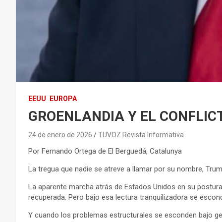
EEUU
EUROPA
GROENLANDIA Y EL CONFLIC
24 de enero de 2026
TUVOZ Revista Informativa
Por Fernando Ortega de El Berguedá, Catalunya
La tregua que nadie se atreve a llamar por su nombre, Trump
La aparente marcha atrás de Estados Unidos en su postura s
recuperada. Pero bajo esa lectura tranquilizadora se escond
Y cuando los problemas estructurales se esconden bajo gest