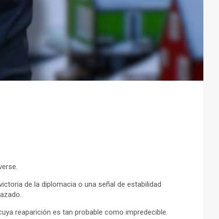
verse.
ctoria de la diplomacia o una señal de estabilidad
lazado.
 cuya reaparición es tan probable como impredecible.