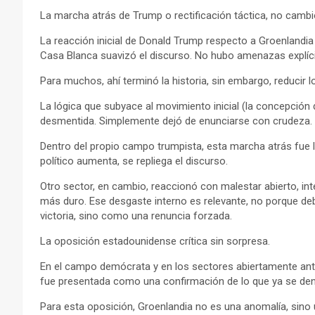
La marcha atrás de Trump o rectificación táctica, no cambi
La reacción inicial de Donald Trump respecto a Groenlandia
Casa Blanca suavizó el discurso. No hubo amenazas explícita
Para muchos, ahí terminó la historia, sin embargo, reducir 
La lógica que subyace al movimiento inicial (la concepción
desmentida. Simplemente dejó de enunciarse con crudeza.
Dentro del propio campo trumpista, esta marcha atrás fue l
político aumenta, se repliega el discurso.
Otro sector, en cambio, reaccionó con malestar abierto, int
más duro. Ese desgaste interno es relevante, no porque de
victoria, sino como una renuncia forzada.
La oposición estadounidense crítica sin sorpresa.
En el campo demócrata y en los sectores abiertamente anti-
fue presentada como una confirmación de lo que ya se denun
Para esta oposición, Groenlandia no es una anomalía, sino u