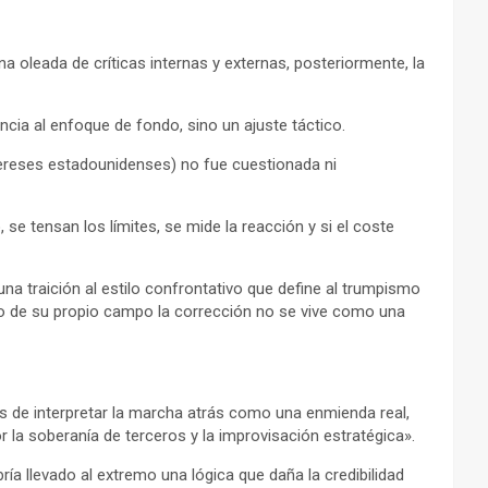
 oleada de críticas internas y externas, posteriormente, la
ncia al enfoque de fondo, sino un ajuste táctico.
ntereses estadounidenses) no fue cuestionada ni
 tensan los límites, se mide la reacción y si el coste
na traición al estilo confrontativo que define al trumpismo
ro de su propio campo la corrección no se vive como una
os de interpretar la marcha atrás como una enmienda real,
 la soberanía de terceros y la improvisación estratégica».
ía llevado al extremo una lógica que daña la credibilidad