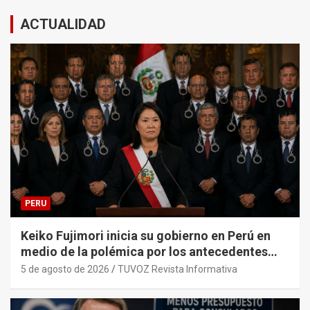
ACTUALIDAD
PERU
Keiko Fujimori inicia su gobierno en Perú en
medio de la polémica por los antecedentes
penales de su primer gabinete ministerial.
5 de agosto de 2026
TUVOZ Revista Informativa