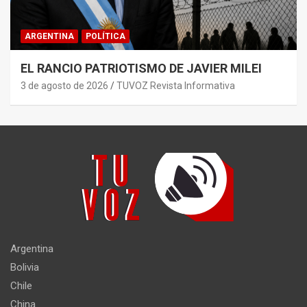
ARGENTINA
POLÍTICA
EL RANCIO PATRIOTISMO DE JAVIER MILEI
3 de agosto de 2026
TUVOZ Revista Informativa
Argentina
Bolivia
Chile
China