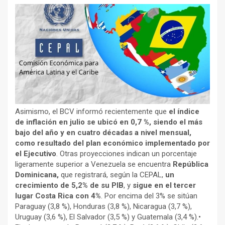
Asimismo, el BCV informó recientemente que
el índice
de inflación en julio se ubicó en 0,7 %, siendo el más
bajo del año y en cuatro décadas a nivel mensual,
como resultado del plan económico implementado por
el Ejecutivo
. Otras proyecciones indican un porcentaje
ligeramente superior a Venezuela se encuentra
República
Dominicana,
que registrará, según la CEPAL,
un
crecimiento de 5,2% de su PIB
, y
sigue en el tercer
lugar Costa Rica con 4%
. Por encima del 3% se sitúan
Paraguay (3,8 %), Honduras (3,8 %), Nicaragua (3,7 %),
Uruguay (3,6 %), El Salvador (3,5 %) y Guatemala (3,4 %).•