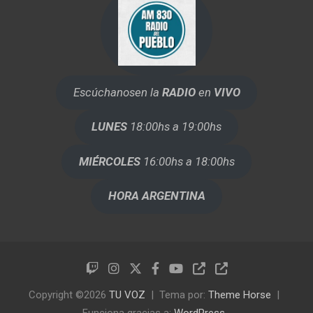
Escúchanos
en la
RADIO
en
VIVO
LUNES
18:00hs a 19:00hs
MIÉRCOLES
16:00hs a 18:00hs
HORA ARGENTINA
Copyright ©2026
TU VOZ
Tema por:
Theme Horse
Funciona gracias a:
WordPress