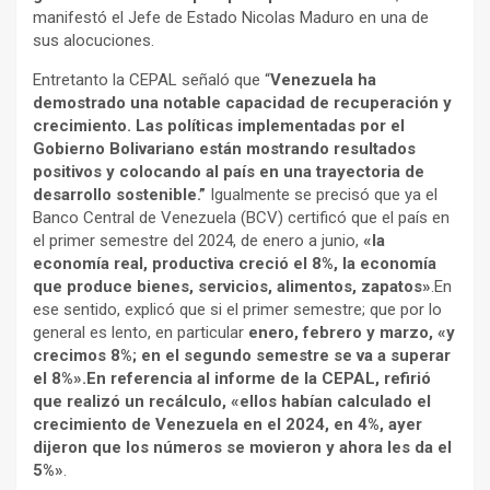
manifestó el Jefe de Estado Nicolas Maduro en una de
sus alocuciones.
Entretanto la CEPAL señaló que “
Venezuela ha
demostrado una notable capacidad de recuperación y
crecimiento. Las políticas implementadas por el
Gobierno Bolivariano están mostrando resultados
positivos y colocando al país en una trayectoria de
desarrollo sostenible.”
Igualmente se precisó que ya el
Banco Central de Venezuela (BCV) certificó que el país en
el primer semestre del 2024, de enero a junio,
«la
economía real, productiva creció el 8%, la economía
que produce bienes, servicios, alimentos, zapatos»
.En
ese sentido, explicó que si el primer semestre; que por lo
general es lento, en particular
enero, febrero y marzo, «y
crecimos 8%; en el segundo semestre se va a superar
el 8%».En referencia al informe de la CEPAL, refirió
que realizó un recálculo, «ellos habían calculado el
crecimiento de Venezuela en el 2024, en 4%, ayer
dijeron que los números se movieron y ahora les da el
5%»
.