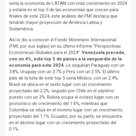
sería la economía de LATAM con más crecimiento en 2024
y estaría en el top 5 de las economías que crecen para
finales de este 2024, este análisis del FMI destaca que
tendrán mayor proyección de América Latina y
Sudamérica.
Así lo dio a conocer el Fondo Monetario Internacional
(FMI, por sus siglas) en su último informe “Perspectivas
Económicas Globales para el 2024”.
Venezuela precede,
con un 4%, este top 5 de países a la vanguardia de la
economía para este 2024
. Le seguirían Paraguay con un
3.8%, Uruguay con un 3.7% y Perú con un 2.5%. El último
país de la lista de este top 5 sería México, con un 2.4%,
Brasil se ubica en el sexto lugar con un crecimiento
proyectado del 2.2%, seguido por Chile en el séptimo
puesto con un 2%. Bolivia ocupa el octavo lugar con un
pronóstico de crecimiento del 1.6%, mientras que
Colombia se sitúa en el noveno lugar con un crecimiento
proyectado del 1.1%. Ecuador, por su parte, se encuentra
en el décimo lugar con un crecimiento proyectado del
0.1%.