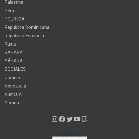
Palestina
Peru
POLÍTICA
República Dominicana
República Española
Rusia
SÁHARA
SÁHARA
SOCIALES
Ucrania
Venezuela
Vietnam
Yemen
Instagram
Facebook
Twitter
YouTube
Twitch