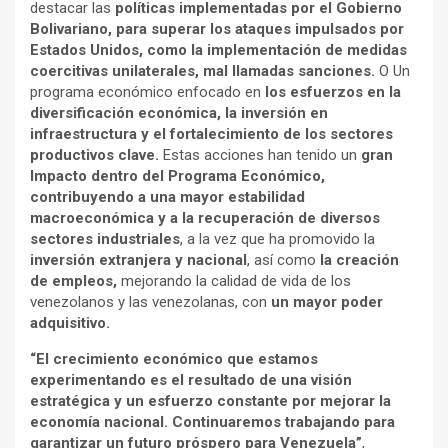
destacar las
políticas implementadas por el Gobierno
Bolivariano, para superar los ataques impulsados por
Estados Unidos, como la implementación de medidas
coercitivas unilaterales, mal llamadas sanciones.
O Un
programa económico enfocado en
los esfuerzos en la
diversificación económica, la inversión en
infraestructura y el fortalecimiento de los sectores
productivos clave.
Estas acciones han tenido un
gran
Impacto dentro del Programa Económico,
contribuyendo a una mayor estabilidad
macroeconómica y a la recuperación de diversos
sectores industriales
, a la vez que ha promovido la
inversión extranjera y nacional
, así como
la creación
de empleos,
mejorando la calidad de vida de los
venezolanos y las venezolanas, con
un mayor poder
adquisitivo.
“El crecimiento económico que estamos
experimentando es el resultado de una visión
estratégica y un esfuerzo constante por mejorar la
economía nacional. Continuaremos trabajando para
garantizar un futuro próspero para Venezuela”
,