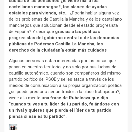
subida de las pensiones ¿le viene mal a los
castellanos manchegos?, los planes de ayudas
estatales para vivienda, etc…
¿Podría hablar alguna vez
de los problemas de Castilla la Mancha y de los castellano
manchegos que solucionan desde el estado progresista
de España? Y decir que
gracias a las políticas
progresistas del gobierno central o de las denuncias
públicas de Podemos Castilla La Mancha, los
derechos de la ciudadanía están más cuidados
.
Algunas personas estan interesadas por las cosas que
pasan en nuestro territorio, y no solo por sus luchas de
caudillo autonómico, cuando son compañeros del mismo
partido político del PSOE y se les ataca a través de los
medios de comunicación a su propia organización política,
¿se puede prestar a ser un traidor a la clase trabajadora?,
viene a la mente
una frase de Rubalcava que dijo
“cuando tu ves a tu líder de tu partido, fajándose con
un rival y quieres que pierda el líder de tu partido,
piensa si ese es tu partido” .