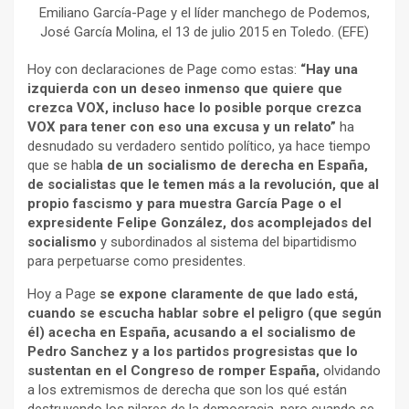
Emiliano García-Page y el líder manchego de Podemos,
José García Molina, el 13 de julio 2015 en Toledo. (EFE)
Hoy con declaraciones de Page como estas:
“Hay una
izquierda con un deseo inmenso que quiere que
crezca VOX, incluso hace lo posible porque crezca
VOX para tener con eso una excusa y un relato”
ha
desnudado su verdadero sentido político, ya hace tiempo
que se habl
a de un socialismo de derecha en España,
de socialistas que le temen más a la revolución, que al
propio fascismo y para muestra García Page o el
expresidente Felipe González, dos acomplejados del
socialismo
y subordinados al sistema del bipartidismo
para perpetuarse como presidentes.
Hoy a Page
se expone claramente de que lado está,
cuando se escucha hablar sobre el peligro (que según
él) acecha en España, acusando a el socialismo de
Pedro Sanchez y a los partidos progresistas que lo
sustentan en el Congreso de romper España,
olvidando
a los extremismos de derecha que son los qué están