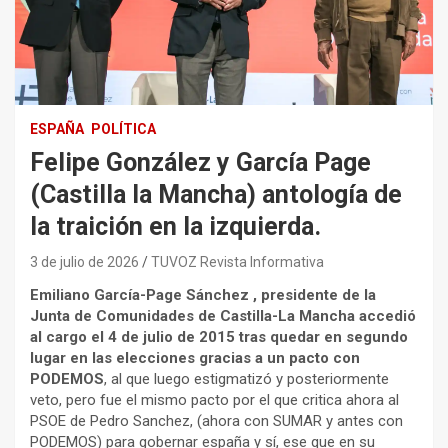
ESPAÑA
POLÍTICA
Felipe González y García Page
(Castilla la Mancha) antología de
la traición en la izquierda.
3 de julio de 2026
TUVOZ Revista Informativa
Emiliano García-Page Sánchez , presidente de la
Junta de Comunidades de Castilla-La Mancha accedió
al cargo el 4 de julio de 2015 tras quedar en segundo
lugar en las elecciones gracias a un pacto con
PODEMOS
, al que luego estigmatizó y posteriormente
veto, pero fue el mismo pacto por el que critica ahora al
PSOE de Pedro Sanchez, (ahora con SUMAR y antes con
PODEMOS) para gobernar españa y sí, ese que en su