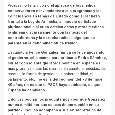
Pruebas no faltan, como
el aplauso de los medios
conservadores e invitaciones a sus programas y las
coincidencia en temas de Estado como el rechazo
frontal a la Ley de Amnistía, al modelo de Estado
plurinacional o al cupo catalán estas y otras medidas
lo alinean discursivamente con las tesis del
centroderecha y la derecha radical, algo que es
patente en la denominación de traidor
.
En cuanto a
Felipe González nunca se le ve apoyando
al gobierno
,
sólo asoma para criticar a Pedro Sánchez,
sin ser consciente qie la vida política en españa es
mas plural
y no son las mismas en cuanto a medidas, las
recetas, la forma de gestionar la gobernabilidad, el
parlamento, etc…
no es la del régimen del 78 de hace
40 años, no es que el PSOE haya cambiado, es que
España ha cambiado
.
Entonces
podríamos preguntarnos ¿por qué González
nunca dimitió por sus causas de corrupción en su
partido?, incluso acompañó a sus ex secretarios de