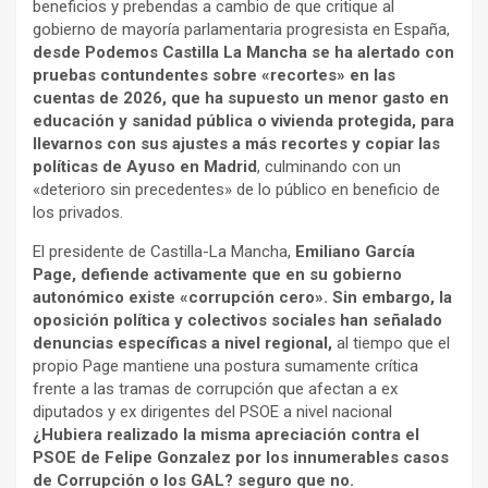
beneficios y prebendas a cambio de que critique al
gobierno de mayoría parlamentaria progresista en España,
desde Podemos Castilla La Mancha se ha alertado con
pruebas contundentes sobre «recortes» en las
cuentas de 2026, que ha supuesto un menor gasto en
educación y sanidad pública o vivienda protegida, para
llevarnos con sus ajustes a más recortes y copiar las
políticas de Ayuso en Madrid
, culminando con un
«deterioro sin precedentes» de lo público en beneficio de
los privados.
El presidente de Castilla-La Mancha,
Emiliano García
Page, defiende activamente que en su gobierno
autonómico existe «corrupción cero».
Sin embargo, la
oposición política y colectivos sociales han señalado
denuncias específicas a nivel regional,
al tiempo que el
propio Page mantiene una postura sumamente crítica
frente a las tramas de corrupción que afectan a ex
diputados y ex dirigentes del PSOE a nivel nacional
¿Hubiera realizado la misma apreciación contra el
PSOE de Felipe Gonzalez por los innumerables casos
de Corrupción o los GAL? seguro que no.