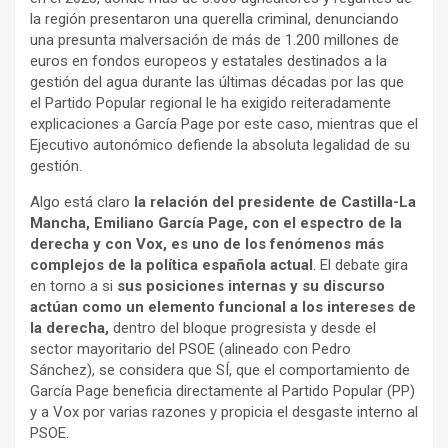
la región presentaron una querella criminal, denunciando
una presunta malversación de más de 1.200 millones de
euros en fondos europeos y estatales destinados a la
gestión del agua durante las últimas décadas por las que
el Partido Popular regional le ha exigido reiteradamente
explicaciones a García Page por este caso, mientras que el
Ejecutivo autonómico defiende la absoluta legalidad de su
gestión.
Algo está claro
la relación del presidente de Castilla-La
Mancha, Emiliano García Page, con el espectro de la
derecha y con Vox, es uno de los fenómenos más
complejos de la política española actual
. El debate gira
en torno a si
sus posiciones internas y su discurso
actúan como un elemento funcional a los intereses de
la derecha,
dentro del bloque progresista y desde el
sector mayoritario del PSOE (alineado con Pedro
Sánchez), se considera que SÍ, que el comportamiento de
García Page beneficia directamente al Partido Popular (PP)
y a Vox por varias razones y propicia el desgaste interno al
PSOE.