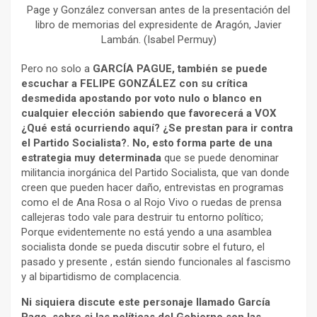
Page y González conversan antes de la presentación del
libro de memorias del expresidente de Aragón, Javier
Lambán. (Isabel Permuy)
Pero no solo a
GARCÍA PAGUE, también se puede
escuchar a FELIPE GONZÁLEZ con su crítica
desmedida apostando por voto nulo o blanco en
cualquier elección sabiendo que favorecerá a VOX
¿Qué está ocurriendo aquí? ¿Se prestan para ir contra
el Partido Socialista?. No, esto forma parte de una
estrategia muy determinada
que se puede denominar
militancia inorgánica del Partido Socialista, que van donde
creen que pueden hacer daño, entrevistas en programas
como el de Ana Rosa o al Rojo Vivo o ruedas de prensa
callejeras todo vale para destruir tu entorno político;
Porque evidentemente no está yendo a una asamblea
socialista donde se pueda discutir sobre el futuro, el
pasado y presente , están siendo funcionales al fascismo
y al bipartidismo de complacencia.
Ni siquiera discute este personaje llamado García