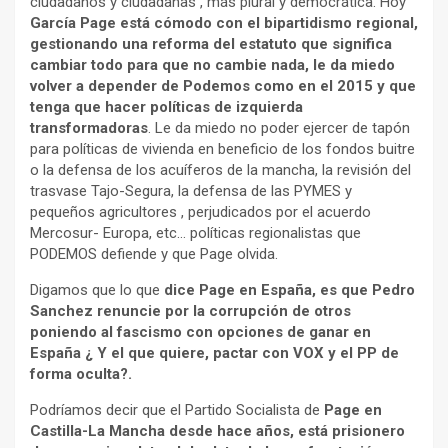
ciudadanos y ciudadanas , más plural y democrática. Hoy
García Page está cómodo con el bipartidismo regional,
gestionando una reforma del estatuto que significa
cambiar todo para que no cambie nada, le da miedo
volver a depender de Podemos como en el 2015 y que
tenga que hacer políticas de izquierda
transformadoras
. Le da miedo no poder ejercer de tapón
para políticas de vivienda en beneficio de los fondos buitre
o la defensa de los acuíferos de la mancha, la revisión del
trasvase Tajo-Segura, la defensa de las PYMES y
pequeños agricultores , perjudicados por el acuerdo
Mercosur- Europa, etc… políticas regionalistas que
PODEMOS defiende y que Page olvida.
Digamos que lo que
dice Page en España, es que Pedro
Sanchez renuncie por la corrupción de otros
poniendo al fascismo con opciones de ganar en
España ¿ Y el que quiere, pactar con VOX y el PP de
forma oculta?.
Podríamos decir que el Partido Socialista de
Page en
Castilla-La Mancha desde hace años, está prisionero