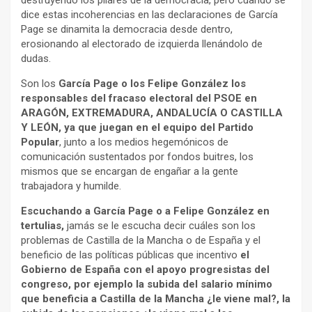
destruyendo los pilares de la democracia, pero cuando se
dice estas incoherencias en las declaraciones de García
Page se dinamita la democracia desde dentro,
erosionando al electorado de izquierda llenándolo de
dudas.
Son los
García Page o los Felipe González los
responsables del fracaso electoral del PSOE en
ARAGÓN, EXTREMADURA, ANDALUCÍA O CASTILLA
Y LEÓN, ya que juegan en el equipo del Partido
Popular
, junto a los medios hegemónicos de
comunicación sustentados por fondos buitres, los
mismos que se encargan de engañar a la gente
trabajadora y humilde.
Escuchando a García Page o a Felipe González en
tertulias,
jamás se le escucha decir cuáles son los
problemas de Castilla de la Mancha o de España y el
beneficio de las políticas públicas que incentivo
el
Gobierno de España con el apoyo progresistas del
congreso, por ejemplo la subida del salario mínimo
que beneficia a Castilla de la Mancha ¿le viene mal?, la