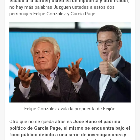
estado a la cárcel) usted es un hipócrita y otro traidor
,
no hay más palabras Juzguen ustedes a estos dos
personajes Felipe González y García Page.
Felipe González avala la propuesta de Feijóo
Otro que no se queda atrás es
José Bono el padrino
político de García Page, el mismo se encuentra bajo el
foco público debido a una serie de investigaciones y