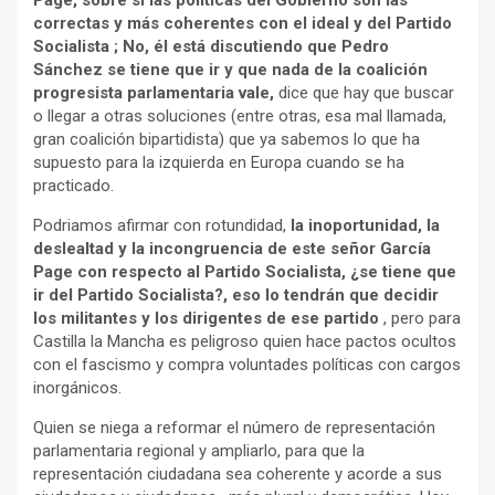
Page, sobre si las políticas del Gobierno son las
correctas y más coherentes con el ideal y del Partido
Socialista ; No, él está discutiendo que Pedro
Sánchez se tiene que ir y que nada de la coalición
progresista parlamentaria vale,
dice que hay que buscar
o llegar a otras soluciones (entre otras, esa mal llamada,
gran coalición bipartidista) que ya sabemos lo que ha
supuesto para la izquierda en Europa cuando se ha
practicado.
Podriamos afirmar con rotundidad,
la inoportunidad, la
deslealtad y la incongruencia de este señor García
Page con respecto al Partido Socialista, ¿se tiene que
ir del Partido Socialista?, eso lo tendrán que decidir
los militantes y los dirigentes de ese partido
, pero para
Castilla la Mancha es peligroso quien hace pactos ocultos
con el fascismo y compra voluntades políticas con cargos
inorgánicos.
Quien se niega a reformar el número de representación
parlamentaria regional y ampliarlo, para que la
representación ciudadana sea coherente y acorde a sus