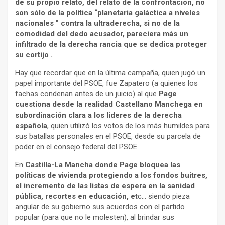
de su propio relato, del relato de la confrontación, no
son sólo de la política “planetaria galáctica a niveles
nacionales ” contra la ultraderecha, si no de la
comodidad del dedo acusador, pareciera más un
infiltrado de la derecha rancia que se dedica proteger
su cortijo .
Hay que recordar que en la última campaña, quien jugó un
papel importante del PSOE, fue Zapatero (a quienes los
fachas condenan antes de un juicio) al que
Page
cuestiona desde la realidad Castellano Manchega en
subordinación clara a los lideres de la derecha
española
, quien utilizó los votos de los más humildes para
sus batallas personales en el PSOE, desde su parcela de
poder en el consejo federal del PSOE.
En
Castilla-La Mancha donde Page bloquea las
políticas de vivienda protegiendo a los fondos buitres,
el incremento de las listas de espera en la sanidad
pública, recortes en educación, et
c… siendo pieza
angular de su gobierno sus acuerdos con el partido
popular (para que no le molesten), al brindar sus