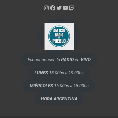
Instagram
Facebook
Twitter
YouTube
Twitch
Escúchanos
en la
RADIO
en
VIVO
LUNES
18:00hs a 19:00hs
MIÉRCOLES
16:00hs a 18:00hs
HORA ARGENTINA