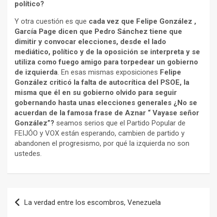
político?
Y otra cuestión es que
cada vez que Felipe González ,
García Page dicen que Pedro Sánchez tiene que
dimitir y convocar elecciones, desde el lado
mediático, político y de la oposición se interpreta y se
utiliza como fuego amigo para torpedear un gobierno
de izquierda
. En esas mismas exposiciones
Felipe
González criticó la falta de autocrítica del PSOE, la
misma que él en su gobierno olvido para seguir
gobernando hasta unas elecciones generales ¿No se
acuerdan de la famosa frase de Aznar “ Vayase señor
González”?
seamos serios que el Partido Popular de
FEIJÓO y VOX están esperando, cambien de partido y
abandonen el progresismo, por qué la izquierda no son
ustedes.
Navegación
La verdad entre los escombros, Venezuela
de