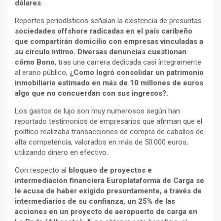
dólares
.
Reportes periodísticos señalan la existencia de presuntas
sociedades offshore radicadas en el país caribeño
que compartirán domicilio con empresas vinculadas a
su círculo íntimo. Diversas denuncias cuestionan
cómo Bono
, tras una carrera dedicada casi íntegramente
al erario público,
¿Como logró consolidar un patrimonio
inmobiliario estimado en más de 10 millones de euros
algo que no concuerdan con sus ingresos?.
Los gastos de lujo son muy numerosos según han
reportado testimonios de empresarios que afirman que el
político realizaba transacciones de compra de caballos de
alta competencia, valorados en más de 50.000 euros,
utilizando dinero en efectivo.
Con respecto al
bloqueo de proyectos e
intermediación financiera Europlataforma de Carga se
le acusa de haber exigido presuntamente, a través de
intermediarios de su confianza, un 25% de las
acciones en un proyecto de aeropuerto de carga en