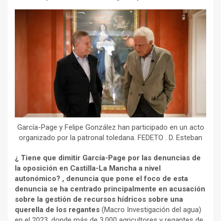
García-Page y Felipe González han participado en un acto
organizado por la patronal toledana. FEDETO . D. Esteban
¿ Tiene que dimitir García-Page por las denuncias de
la oposición en Castilla-La Mancha a nivel
autonómico? , denuncia que pone el foco de esta
denuncia se ha centrado principalmente en acusación
sobre la gestión de recursos hídricos sobre una
querella de los regantes
(Macro Investigación del agua)
en el 2023, donde más de 3.000 agricultores y regantes de