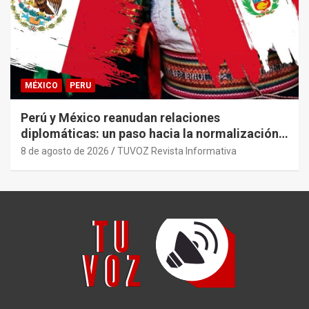
MÉXICO
PERU
Perú y México reanudan relaciones
diplomáticas: un paso hacia la normalización
tras años de tensión
8 de agosto de 2026
TUVOZ Revista Informativa