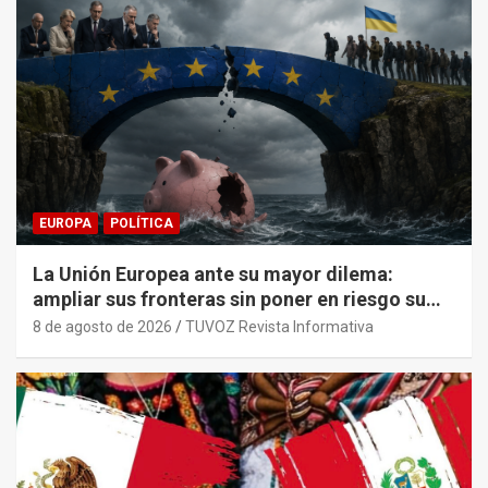
EUROPA
POLÍTICA
La Unión Europea ante su mayor dilema:
ampliar sus fronteras sin poner en riesgo su
sostenibilidad económica.
8 de agosto de 2026
TUVOZ Revista Informativa