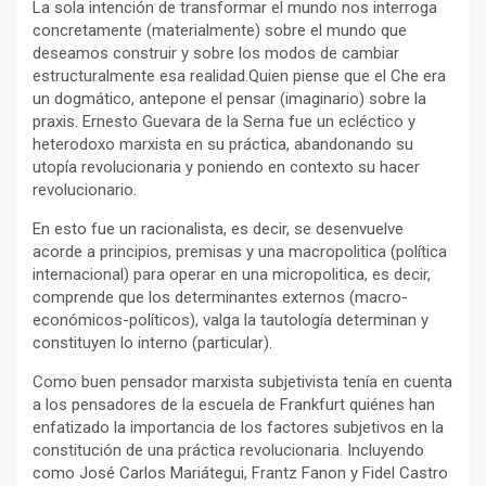
La sola intención de transformar el mundo nos interroga
concretamente (materialmente) sobre el mundo que
deseamos construir y sobre los modos de cambiar
estructuralmente esa realidad.Quien piense que el Che era
un dogmático, antepone el pensar (imaginario) sobre la
praxis. Ernesto Guevara de la Serna fue un ecléctico y
heterodoxo marxista en su práctica, abandonando su
utopía revolucionaria y poniendo en contexto su hacer
revolucionario.
En esto fue un racionalista, es decir, se desenvuelve
acorde a principios, premisas y una macropolitica (política
internacional) para operar en una micropolitica, es decir,
comprende que los determinantes externos (macro-
económicos-políticos), valga la tautología determinan y
constituyen lo interno (particular).
Como buen pensador marxista subjetivista tenía en cuenta
a los pensadores de la escuela de Frankfurt quiénes han
enfatizado la importancia de los factores subjetivos en la
constitución de una práctica revolucionaria. Incluyendo
como José Carlos Mariátegui, Frantz Fanon y Fidel Castro