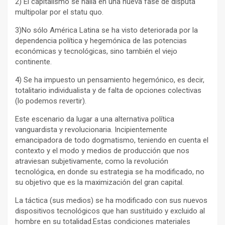
2) El capitalismo se halla en una nueva fase de disputa
multipolar por el statu quo.
3)No sólo América Latina se ha visto deteriorada por la
dependencia política y hegemónica de las potencias
económicas y tecnológicas, sino también el viejo
continente.
4) Se ha impuesto un pensamiento hegemónico, es decir,
totalitario individualista y de falta de opciones colectivas
(lo podemos revertir).
Este escenario da lugar a una alternativa política
vanguardista y revolucionaria. Incipientemente
emancipadora de todo dogmatismo, teniendo en cuenta el
contexto y el modo y medios de producción que nos
atraviesan subjetivamente, como la revolución
tecnológica, en donde su estrategia se ha modificado, no
su objetivo que es la maximización del gran capital.
La táctica (sus medios) se ha modificado con sus nuevos
dispositivos tecnológicos que han sustituido y excluido al
hombre en su totalidad.Estas condiciones materiales