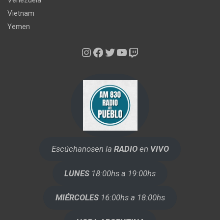
Venezuela
Vietnam
Yemen
Instagram
Facebook
Twitter
YouTube
Twitch
Escúchanos
en la
RADIO
en
VIVO
LUNES
18:00hs a 19:00hs
MIÉRCOLES
16:00hs a 18:00hs