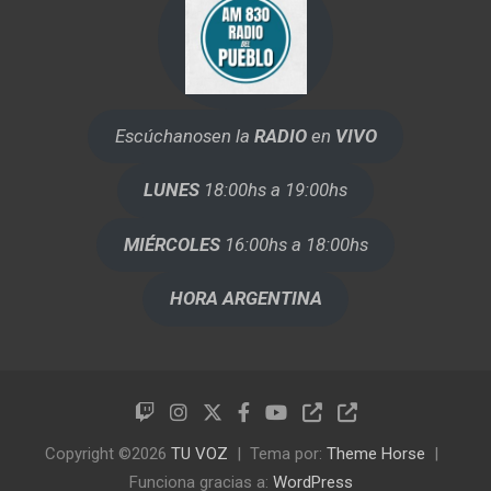
Escúchanos
en la
RADIO
en
VIVO
LUNES
18:00hs a 19:00hs
MIÉRCOLES
16:00hs a 18:00hs
HORA ARGENTINA
Copyright ©2026
TU VOZ
Tema por:
Theme Horse
Funciona gracias a:
WordPress