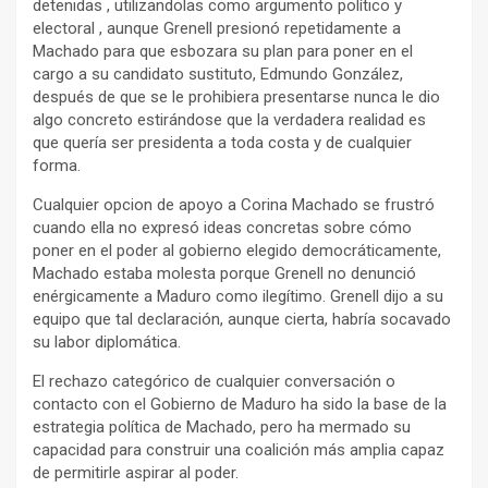
detenidas , utilizandolas como argumento político y
electoral , aunque Grenell presionó repetidamente a
Machado para que esbozara su plan para poner en el
cargo a su candidato sustituto, Edmundo González,
después de que se le prohibiera presentarse nunca le dio
algo concreto estirándose que la verdadera realidad es
que quería ser presidenta a toda costa y de cualquier
forma.
Cualquier opcion de apoyo a Corina Machado se frustró
cuando ella no expresó ideas concretas sobre cómo
poner en el poder al gobierno elegido democráticamente,
Machado estaba molesta porque Grenell no denunció
enérgicamente a Maduro como ilegítimo. Grenell dijo a su
equipo que tal declaración, aunque cierta, habría socavado
su labor diplomática.
El rechazo categórico de cualquier conversación o
contacto con el Gobierno de Maduro ha sido la base de la
estrategia política de Machado, pero ha mermado su
capacidad para construir una coalición más amplia capaz
de permitirle aspirar al poder.