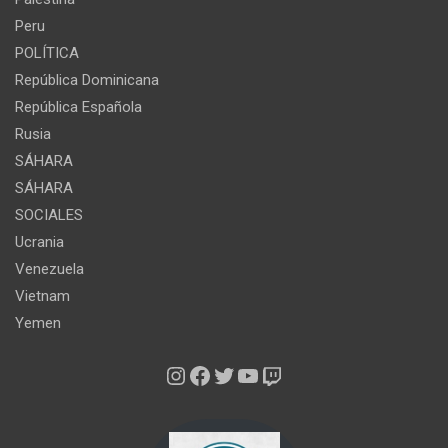
Peru
POLÍTICA
República Dominicana
República Española
Rusia
SÁHARA
SÁHARA
SOCIALES
Ucrania
Venezuela
Vietnam
Yemen
Instagram
Facebook
Twitter
YouTube
Twitch