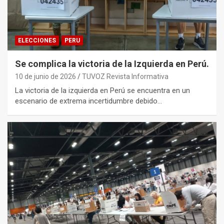
ELECCIONES
PERU
Se complica la victoria de la Izquierda en Perú.
10 de junio de 2026
TUVOZ Revista Informativa
La victoria de la izquierda en Perú se encuentra en un
escenario de extrema incertidumbre debido…