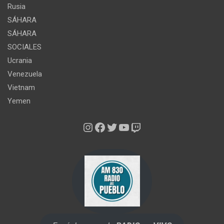
Rusia
SÁHARA
SÁHARA
SOCIALES
Ucrania
Venezuela
Vietnam
Yemen
Instagram
Facebook
Twitter
YouTube
Twitch