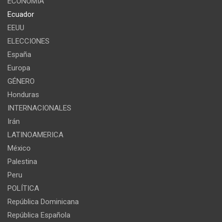
ECONOMÍA
Ecuador
EEUU
ELECCIONES
España
Europa
GÉNERO
Honduras
INTERNACIONALES
Irán
LATINOAMERICA
México
Palestina
Peru
POLÍTICA
República Dominicana
República Española