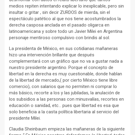
medios repiten intentando explicar lo inexplicable, pero sin
insultar o gritar , sin decir ZURDOS de mierda, sin el
espectáculo patético al que nos tiene acostumbrados la
derecha casposa anclada en el pasado oligarca en
latinoamericana y sobre todo un Javier Milei en Argentina
personaje mentiroso compulsivo con brindis al sol.
La presidenta de México, en sus cotidianas mañaneras
hizo una intervención brillante que después
complementará con un gráfico que no va a gustar nada a
nuestro presidente argentino. Porque el concepto de
libertad en la derecha es muy cuestionable, donde hablan
de la libertad de mercado,( por cierto México tiene libre
comercio), con salarios que no permiten ni comprar lo
más básico, recorte a los y las jubiladas, la anulación de
los subsidios a las personas con minusvalías, recortes en
educación o sanidad, etc… pues que libertad es esa que
solo beneficia a la casta política libertaria al servicio del
presidente Milei.
Claudia Sheinbaum empieza las mañaneras de la siguiente