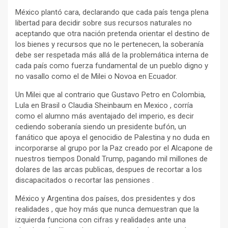
México plantó cara, declarando que cada país tenga plena
libertad para decidir sobre sus recursos naturales no
aceptando que otra nación pretenda orientar el destino de
los bienes y recursos que no le pertenecen, la soberanía
debe ser respetada más allá de la problemática interna de
cada país como fuerza fundamental de un pueblo digno y
no vasallo como el de Milei o Novoa en Ecuador.
Un Milei que al contrario que Gustavo Petro en Colombia,
Lula en Brasil o Claudia Sheinbaum en Mexico , corría
como el alumno más aventajado del imperio, es decir
cediendo soberanía siendo un presidente bufón, un
fanático que apoya el genocidio de Palestina y no duda en
incorporarse al grupo por la Paz creado por el Alcapone de
nuestros tiempos Donald Trump, pagando mil millones de
dolares de las arcas publicas, despues de recortar a los
discapacitados o recortar las pensiones .
México y Argentina dos países, dos presidentes y dos
realidades , que hoy más que nunca demuestran que la
izquierda funciona con cifras y realidades ante una