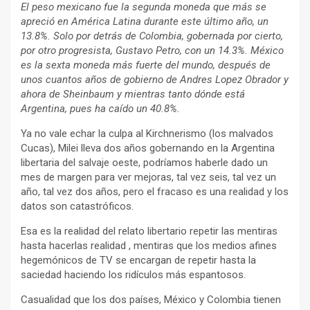
El peso mexicano fue la segunda moneda que más se
apreció en América Latina durante este último año, un
13.8%. Solo por detrás de Colombia, gobernada por cierto,
por otro progresista, Gustavo Petro, con un 14.3%. México
es la sexta moneda más fuerte del mundo, después de
unos cuantos años de gobierno de Andres Lopez Obrador y
ahora de Sheinbaum y mientras tanto dónde está
Argentina, pues ha caído un 40.8%.
Ya no vale echar la culpa al Kirchnerismo (los malvados
Cucas), Milei lleva dos años gobernando en la Argentina
libertaria del salvaje oeste, podríamos haberle dado un
mes de margen para ver mejoras, tal vez seis, tal vez un
año, tal vez dos años, pero el fracaso es una realidad y los
datos son catastróficos.
Esa es la realidad del relato libertario repetir las mentiras
hasta hacerlas realidad , mentiras que los medios afines
hegemónicos de TV se encargan de repetir hasta la
saciedad haciendo los ridículos más espantosos.
Casualidad que los dos países, México y Colombia tienen