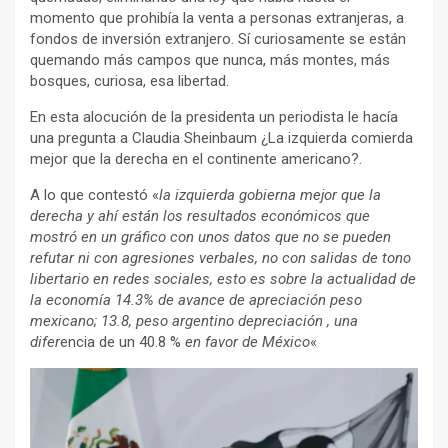
momento que prohibía la venta a personas extranjeras, a
fondos de inversión extranjero. Sí curiosamente se están
quemando más campos que nunca, más montes, más
bosques, curiosa, esa libertad.
En esta alocución de la presidenta un periodista le hacía
una pregunta a Claudia Sheinbaum ¿La izquierda comierda
mejor que la derecha en el continente americano?.
A lo que contestó «
la izquierda gobierna mejor que la
derecha y ahí están los resultados económicos que
mostró en un gráfico con unos datos que no se pueden
refutar ni con agresiones verbales, no con salidas de tono
libertario en redes sociales, esto es sobre la actualidad de
la economía 14.3% de avance de apreciación peso
mexicano; 13.8, peso argentino depreciación , una
difer
encia de un 40.8 %
en favor de México
«