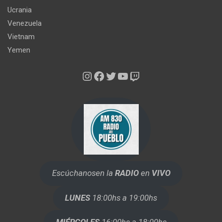
Ucrania
Venezuela
Vietnam
Yemen
Instagram
Facebook
Twitter
YouTube
Twitch
Escúchanos
en la
RADIO
en
VIVO
LUNES
18:00hs a 19:00hs