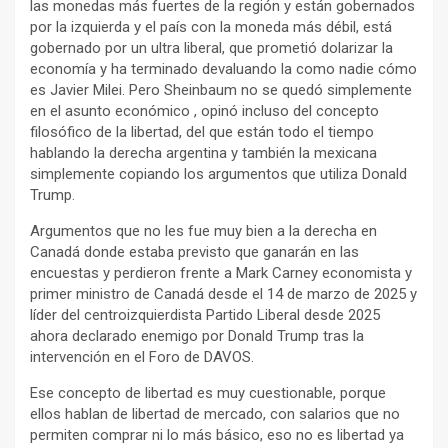
las monedas más fuertes de la región y están gobernados
por la izquierda y el país con la moneda más débil, está
gobernado por un ultra liberal, que prometió dolarizar la
economía y ha terminado devaluando la como nadie cómo
es Javier Milei. Pero Sheinbaum no se quedó simplemente
en el asunto económico , opinó incluso del concepto
filosófico de la libertad, del que están todo el tiempo
hablando la derecha argentina y también la mexicana
simplemente copiando los argumentos que utiliza Donald
Trump.
Argumentos que no les fue muy bien a la derecha en
Canadá donde estaba previsto que ganarán en las
encuestas y perdieron frente a Mark Carney economista y
primer ministro de Canadá desde el 14 de marzo de 2025 y
líder del centroizquierdista Partido Liberal desde 2025
ahora declarado enemigo por Donald Trump tras la
intervención en el Foro de DAVOS.
Ese concepto de libertad es muy cuestionable, porque
ellos hablan de libertad de mercado, con salarios que no
permiten comprar ni lo más básico, eso no es libertad ya