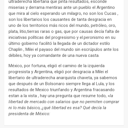
ultraderecha libertaria que pinta resultados, esconde
miserias y derrama mentiras ante un pueblo el Argentino
que mira al cielo esperando un milagro, no son los Cucas ,
son los libertarios los causantes de tanta desgracia en
uno de los territorios más ricos del mundo, petróleo, oro,
plata, litio,tierras raras o gas, que por causas decía falta de
iniciativas políticas del progresismo y el.peronismo en su
último gobierno facilitó la llegada de un dictador estilo
Chaplin , Milei el payaso del mundo sin escrúpulos ante los
débiles, hoy ya comandante de una nueva casta.
México, por fortuna, eligió el camino de la izquierda
progresista y Argentina, eligió por desgracia a Milei el
libertario de ultraderecha anarquista chaveta, ya sabemos
que después de un Bolsonaro siempre llega al Lula, y los
resultados de Mexico triunfando y Argentina fracasando
estan a la vista , hay una pregunta que resume todo, «
la
libertad de mercado con salarios que no permiten comprar
ni lo más básico, ¿qué libertad es esa? Qué decía la
presidenta de México: