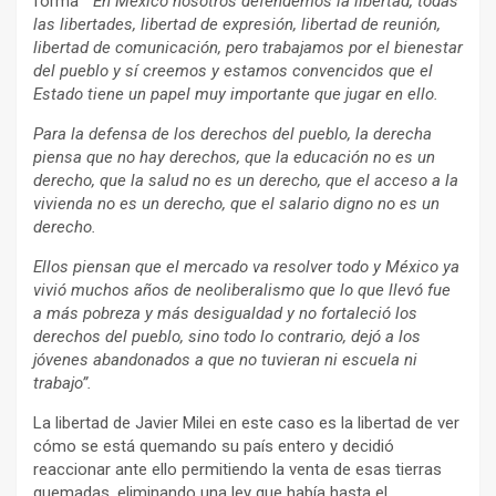
forma
“ En México nosotros defendemos la libertad, todas
las libertades, libertad de expresión, libertad de reunión,
libertad de comunicación, pero trabajamos por el bienestar
del pueblo y sí creemos y estamos convencidos que el
Estado tiene un papel muy importante que jugar en ello.
Para la defensa de los derechos del pueblo, la derecha
piensa que no hay derechos, que la educación no es un
derecho, que la salud no es un derecho, que el acceso a la
vivienda no es un derecho, que el salario digno no es un
derecho.
Ellos piensan que el mercado va resolver todo y México ya
vivió muchos años de neoliberalismo que lo que llevó fue
a más pobreza y más desigualdad y no fortaleció los
derechos del pueblo, sino todo lo contrario, dejó a los
jóvenes abandonados a que no tuvieran ni escuela ni
trabajo”.
La libertad de Javier Milei en este caso es la libertad de ver
cómo se está quemando su país entero y decidió
reaccionar ante ello permitiendo la venta de esas tierras
quemadas, eliminando una ley que había hasta el