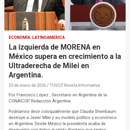
ECONOMÍA
LATINOAMERICA
La izquierda de MORENA en
México supera en crecimiento a la
Ultraderecha de Milei en
Argentina.
23 de enero de 2026
TUVOZ Revista Informativa
Por Francisco López , Secretario en Argentina de la
CONAICOP Redacción Argentina
Podríamos decir coloquialmente que Claudia Sheinbaum
destruye a Javier Milei y su modelo político y económico
en Argentina. Desde México la presidenta acaba de
desmontar con datos el relato libertario que tantos