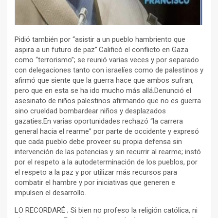
Pidió también por “asistir a un pueblo hambriento que
aspira a un futuro de paz”.Calificó el conflicto en Gaza
como “terrorismo”; se reunió varias veces y por separado
con delegaciones tanto con israelíes como de palestinos y
afirmó que siente que la guerra hace que ambos sufran,
pero que en esta se ha ido mucho más allá.Denunció el
asesinato de niños palestinos afirmando que no es guerra
sino crueldad bombardear niños y desplazados
gazaties.En varias oportunidades rechazó “la carrera
general hacia el rearme” por parte de occidente y expresó
que cada pueblo debe proveer su propia defensa sin
intervención de las potencias y sin recurrir al rearme; instó
por el respeto a la autodeterminación de los pueblos, por
el respeto a la paz y por utilizar más recursos para
combatir el hambre y por iniciativas que generen e
impulsen el desarrollo.
LO RECORDARÉ ; Si bien no profeso la religión católica, ni