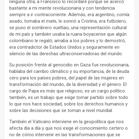
ninguna otra; a Francisco lo recordaré porque se acercó
bastante a mi mente revolucionaria y con tendencia
siempre a ir contracorriente. Además, era argentino, comía
asado, tomaba el mate, le sonrió a Cristina, era futbolero,
se puso el sombrero vueltiao, una representación cultural
de mi país y también usaba la ruana boyacense que algún
colombiano le regaló; amaba a los pobres y lo demostró;
era contradictor de Estados Unidos y seguramente en
silencio de las derechas ultraconservadoras del mundo.
Su posición frente al genocidio en Gaza fue revolucionaria;
hablaba del cambio climático y su importancia, de la deuda
cero para los países pobres, del papel de las mujeres en
transformación del mundo, de la diversidad y el género. El
cargo de Papa es más que religioso, es un cargo político
también, es un trabajo que exige tomar partido sobre todo
lo que nos hace sociedad, sobre los derechos humanos y
sobre las decisiones que se toman a nivel mundial.
También el Vaticano interviene en la geopolítica que nos
afecta día a día y que nos exige el conocimiento certero o
no de cómo intervenir en las transformaciones que se