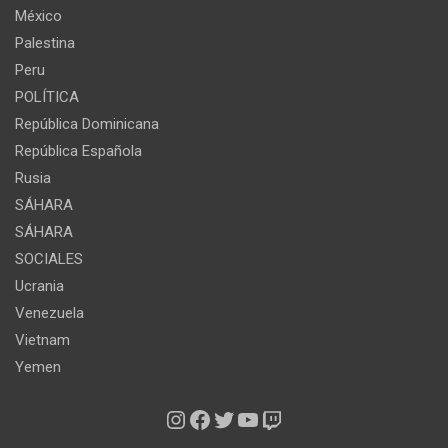
México
Palestina
Peru
POLÍTICA
República Dominicana
República Española
Rusia
SÁHARA
SÁHARA
SOCIALES
Ucrania
Venezuela
Vietnam
Yemen
Instagram
Facebook
Twitter
YouTube
Twitch