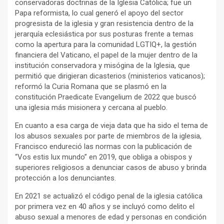
conservadoras doctrinas de la Iglesia Católica; fue un
Papa reformista, lo cual generó el apoyo del sector
progresista de la iglesia y gran resistencia dentro de la
jerarquía eclesiástica por sus posturas frente a temas
como la apertura para la comunidad LGTIQ+, la gestión
financiera del Vaticano, el papel de la mujer dentro de la
institución conservadora y misógina de la Iglesia, que
permitió que dirigieran dicasterios (ministerios vaticanos);
reformó la Curia Romana que se plasmó en la
constitución Praedicate Evangelium de 2022 que buscó
una iglesia más misionera y cercana al pueblo.
En cuanto a esa carga de vieja data que ha sido el tema de
los abusos sexuales por parte de miembros de la iglesia,
Francisco endureció las normas con la publicación de
“Vos estis lux mundo” en 2019, que obliga a obispos y
superiores religiosos a denunciar casos de abuso y brinda
protección a los denunciantes.
En 2021 se actualizó el código penal de la iglesia católica
por primera vez en 40 años y se incluyó como delito el
abuso sexual a menores de edad y personas en condición