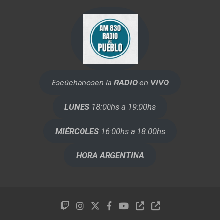
Escúchanos
en la
RADIO
en
VIVO
LUNES
18:00hs a 19:00hs
MIÉRCOLES
16:00hs a 18:00hs
HORA ARGENTINA