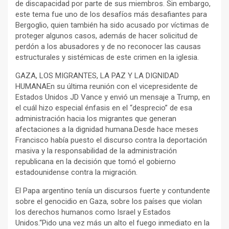
de discapacidad por parte de sus miembros. Sin embargo,
este tema fue uno de los desafíos más desafiantes para
Bergoglio, quien también ha sido acusado por víctimas de
proteger algunos casos, además de hacer solicitud de
perdón a los abusadores y de no reconocer las causas
estructurales y sistémicas de este crimen en la iglesia.
GAZA, LOS MIGRANTES, LA PAZ Y LA DIGNIDAD
HUMANAEn su última reunión con el vicepresidente de
Estados Unidos JD Vance y envió un mensaje a Trump, en
el cuál hizo especial énfasis en el “desprecio” de esa
administración hacia los migrantes que generan
afectaciones a la dignidad humana.Desde hace meses
Francisco había puesto el discurso contra la deportación
masiva y la responsabilidad de la administración
republicana en la decisión que tomó el gobierno
estadounidense contra la migración.
El Papa argentino tenía un discursos fuerte y contundente
sobre el genocidio en Gaza, sobre los países que violan
los derechos humanos como Israel y Estados
Unidos.“Pido una vez más un alto el fuego inmediato en la