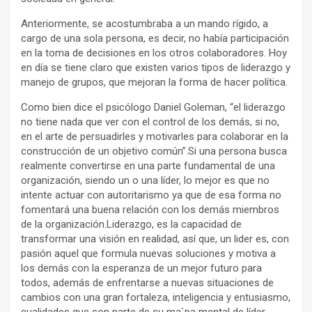
Anteriormente, se acostumbraba a un mando rígido, a
cargo de una sola persona, es decir, no había participación
en la toma de decisiones en los otros colaboradores. Hoy
en día se tiene claro que existen varios tipos de liderazgo y
manejo de grupos, que mejoran la forma de hacer política.
Como bien dice el psicólogo Daniel Goleman, “el liderazgo
no tiene nada que ver con el control de los demás, si no,
en el arte de persuadirles y motivarles para colaborar en la
construcción de un objetivo común”.Si una persona busca
realmente convertirse en una parte fundamental de una
organización, siendo un o una líder, lo mejor es que no
intente actuar con autoritarismo ya que de esa forma no
fomentará una buena relación con los demás miembros
de la organización.Liderazgo, es la capacidad de
transformar una visión en realidad, así que, un lider es, con
pasión aquel que formula nuevas soluciones y motiva a
los demás con la esperanza de un mejor futuro para
todos, además de enfrentarse a nuevas situaciones de
cambios con una gran fortaleza, inteligencia y entusiasmo,
cualidades que son parte de su ma`pa mental de líder.