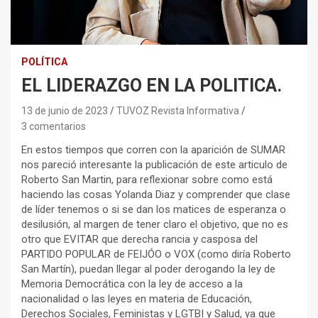
POLÍTICA
EL LIDERAZGO EN LA POLITICA.
13 de junio de 2023
TUVOZ Revista Informativa
3 comentarios
En estos tiempos que corren con la aparición de SUMAR
nos pareció interesante la publicación de este articulo de
Roberto San Martin, para reflexionar sobre como está
haciendo las cosas Yolanda Diaz y comprender que clase
de líder tenemos o si se dan los matices de esperanza o
desilusión, al margen de tener claro el objetivo, que no es
otro que EVITAR que derecha rancia y casposa del
PARTIDO POPULAR de FEIJÓO o VOX (como diría Roberto
San Martín), puedan llegar al poder derogando la ley de
Memoria Democrática con la ley de acceso a la
nacionalidad o las leyes en materia de Educación,
Derechos Sociales, Feministas y LGTBI y Salud, ya que