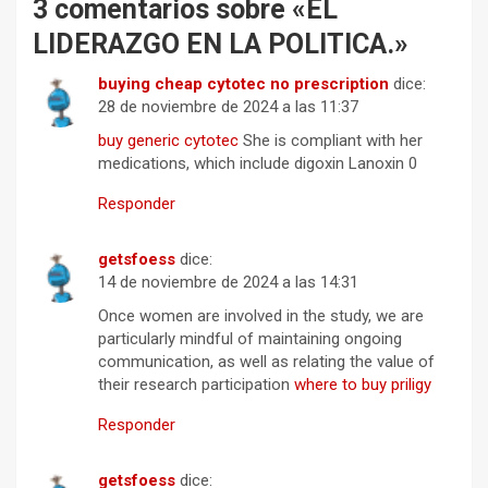
3 comentarios sobre «
EL
LIDERAZGO EN LA POLITICA.
»
buying cheap cytotec no prescription
dice:
28 de noviembre de 2024 a las 11:37
buy generic cytotec
She is compliant with her
medications, which include digoxin Lanoxin 0
Responder
getsfoess
dice:
14 de noviembre de 2024 a las 14:31
Once women are involved in the study, we are
particularly mindful of maintaining ongoing
communication, as well as relating the value of
their research participation
where to buy priligy
Responder
getsfoess
dice: