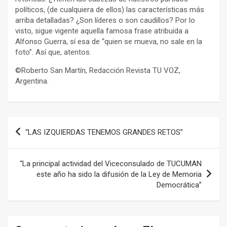
políticos, (de cualquiera de ellos) las características más
arriba detalladas? ¿Son líderes o son caudillos? Por lo
visto, sigue vigente aquella famosa frase atribuida a
Alfonso Guerra, sí esa de “quien se mueva, no sale en la
foto”. Así que, atentos.
©Roberto San Martín, Redacción Revista TU VOZ,
Argentina.
Navegación
“LAS IZQUIERDAS TENEMOS GRANDES RETOS”
de
entradas
“La principal actividad del Viceconsulado de TUCUMAN
este año ha sido la difusión de la Ley de Memoria
Democrática”