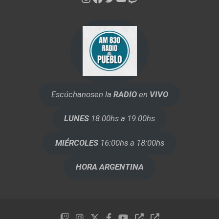
Escúchanos
en la
RADIO
en
VIVO
LUNES
18:00hs a 19:00hs
MIÉRCOLES
16:00hs a 18:00hs
HORA ARGENTINA