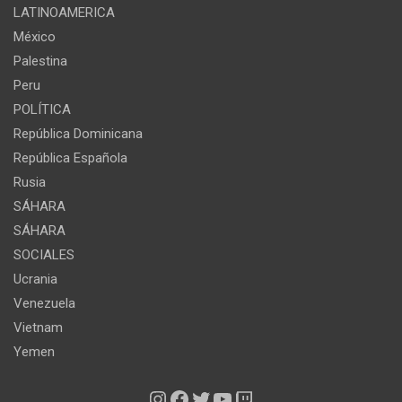
LATINOAMERICA
México
Palestina
Peru
POLÍTICA
República Dominicana
República Española
Rusia
SÁHARA
SÁHARA
SOCIALES
Ucrania
Venezuela
Vietnam
Yemen
Instagram
Facebook
Twitter
YouTube
Twitch