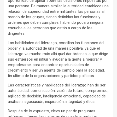
oportunidad de opinar sobre las decisiones impuestas por
una persona. De manera similar, la autoridad establece una
relación de superioridad entre militantes: las personas al
mando de los grupos, tienen definidas las funciones y
órdenes que deben cumplirse, habiendo poca o ninguna
escucha a las personas que están a cargo de los
dirigentes.
Las habilidades del liderazgo, concilian las funciones del
poder y la autoridad de una manera positiva, ya que el
liderazgo va mucho más allá quel dar órdenes, a que dirige
sus esfuerzos en influir y ayudar a la gente a mejorar y
empoderarse, para encontrar oportunidades de
crecimiento y ser un agente de cambio para la sociedad,
fin ultimo de la organizaciones y partidos políticos.
Las características y habilidades del liderazgo han de ser:
autenticidad, comunicación, visión de futuro, compromiso,
agilidad de decisión, inteligencia emocional, capacidad de
análisis, negociación, inspiración, integridad y ética.
Después de lo expuesto, elevo un par de preguntas
retóricas: ¿Tienen las cabezas de nuestros partídos