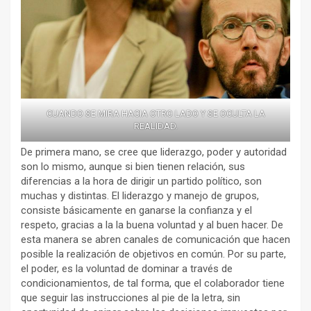
CUANDO SE MIRA HACIA OTRO LADO Y SE OCULTA LA
REALIDAD.
De primera mano, se cree que liderazgo, poder y autoridad
son lo mismo, aunque si bien tienen relación, sus
diferencias a la hora de dirigir un partido político, son
muchas y distintas. El liderazgo y manejo de grupos,
consiste básicamente en ganarse la confianza y el
respeto, gracias a la la buena voluntad y al buen hacer. De
esta manera se abren canales de comunicación que hacen
posible la realización de objetivos en común. Por su parte,
el poder, es la voluntad de dominar a través de
condicionamientos, de tal forma, que el colaborador tiene
que seguir las instrucciones al pie de la letra, sin