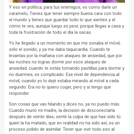
Y eso en política, para tus enemigos, es como darle un
caramelo, Tienes que tener siempre buena cara con todo
el mundo y tienes que guardar todo lo que sientes y el
cómo te ves, aunque luego es peor, porque llegas a casa y
toda la frustración de todo el día la sacas.
Yo he llegado a un momento en que me sonaba el móvil,
sólo el sonido, y ya me daba taquicardia. Cuando te
levantas por la mañana con ataques de ansiedad, que por
las noches no logras dormir por esos ataques de
ansiedad, cuando te estás tomando pastillas para dormir y
no duermes, es complicado. Ese nivel de dependencia al
móvil, cuando yo lo dejé estaba mirando al móvil a cada
segundo. Era no lo quiero coger, pero y si tengo que
responder.
Son cosas que vas hilando y dices no, ya no puedo más.
Cuando murió mi madre, la decisión de desconectarla
después de veinte días, sentir la culpa de que has sido tú
quien la ha matado, que en realidad no ha sido así, es un
proceso jodido de asimilar. Tener que vivir todo eso al