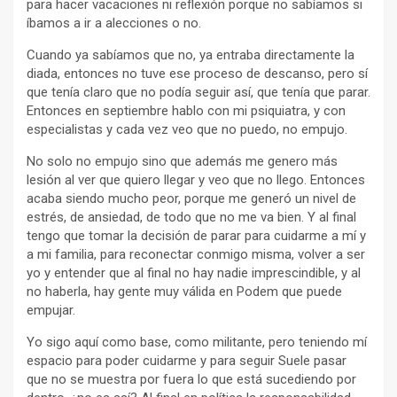
para hacer vacaciones ni reflexión porque no sabíamos si
íbamos a ir a alecciones o no.
Cuando ya sabíamos que no, ya entraba directamente la
diada, entonces no tuve ese proceso de descanso, pero sí
que tenía claro que no podía seguir así, que tenía que parar.
Entonces en septiembre hablo con mi psiquiatra, y con
especialistas y cada vez veo que no puedo, no empujo.
No solo no empujo sino que además me genero más
lesión al ver que quiero llegar y veo que no llego. Entonces
acaba siendo mucho peor, porque me generó un nivel de
estrés, de ansiedad, de todo que no me va bien. Y al final
tengo que tomar la decisión de parar para cuidarme a mí y
a mi familia, para reconectar conmigo misma, volver a ser
yo y entender que al final no hay nadie imprescindible, y al
no haberla, hay gente muy válida en Podem que puede
empujar.
Yo sigo aquí como base, como militante, pero teniendo mí
espacio para poder cuidarme y para seguir Suele pasar
que no se muestra por fuera lo que está sucediendo por