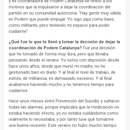
y ex coordinadora de Podem Catalunya se refirió a los
motivos que la impulsaron a dejar la coordinación del
partido en su comunidad autónoma. “Hay gente muy válida
en Podem que puede empujar. Yo sigo aquí como base,
como militante, pero teniendo mi espacio para poder
cuidarme”.
¿Qué fue lo que te llevó a tomar la decisión de dejar la
coordinación de Podem Catalunya?
Fue una decisión
que he tomado de forma muy dura, pero que llevaba
pensando desde el verano. Yo estoy con depresión desde
hace unos años, desde que murió mi madre, no he
gestionado bien en duelo. Y al final el nivel de trabajo, de
estrés, de militancia, es demasiado excesivo. Y al final
acabamos haciendo mucho y no tenemos tiempo para
cuidarnos.
Hace unos meses entré Prevención del Suicidio y saltaron
todas las alarmas, porque implicaba que la medicación no
estaba haciendo efecto, yo no estaba cuidándome como
realmente lo necesitaba, y por tanto tuve que tomarme
una buena recesión. Este verano no hubo mucho tiempo