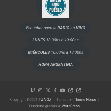
Escúchanos
en la
RADIO
en
VIVO
LUNES
18:00hs a 19:00hs
MIÉRCOLES
16:00hs a 18:00hs
HORA ARGENTINA
Copyright ©2026
TU VOZ
Tema por:
Theme Horse
Funciona gracias a:
WordPress