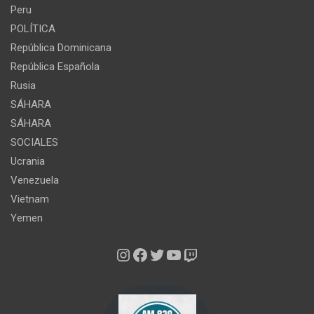
Peru
POLÍTICA
República Dominicana
República Española
Rusia
SÁHARA
SÁHARA
SOCIALES
Ucrania
Venezuela
Vietnam
Yemen
Instagram
Facebook
Twitter
YouTube
Twitch