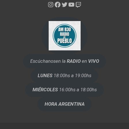
Instagram
Facebook
Twitter
YouTube
Twitch
Escúchanos
en la
RADIO
en
VIVO
LUNES
18:00hs a 19:00hs
MIÉRCOLES
16:00hs a 18:00hs
HORA ARGENTINA