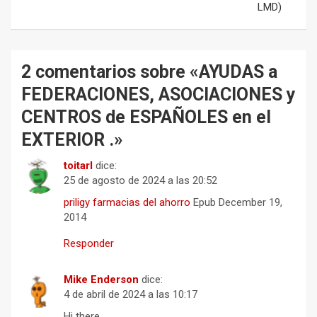
LMD)
2 comentarios sobre «
AYUDAS a
FEDERACIONES, ASOCIACIONES y
CENTROS de ESPAÑOLES en el
EXTERIOR .
»
toitarl
dice:
25 de agosto de 2024 a las 20:52
priligy farmacias del ahorro
Epub December 19,
2014
Responder
Mike Enderson
dice:
4 de abril de 2024 a las 10:17
Hi there,