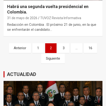
Habrá una segunda vuelta presidencial en
Colombia.
31 de mayo de 2026
TUVOZ Revista Informativa
Redacción en Colombia . El próximo 21 de junio, en la que
se enfrentarán el candidato…
Paginación
Anterior
1
2
3
…
16
de
Siguiente
entradas
ACTUALIDAD