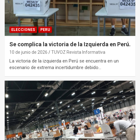
ELECCIONES
PERU
Se complica la victoria de la Izquierda en Perú.
10 de junio de 2026
TUVOZ Revista Informativa
La victoria de la izquierda en Perú se encuentra en un
escenario de extrema incertidumbre debido…